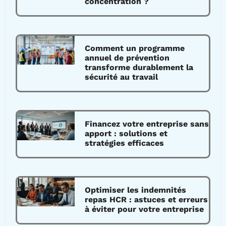
concentration ?
Comment un programme
annuel de prévention
transforme durablement la
sécurité au travail
Financez votre entreprise sans
apport : solutions et
stratégies efficaces
Optimiser les indemnités
repas HCR : astuces et erreurs
à éviter pour votre entreprise