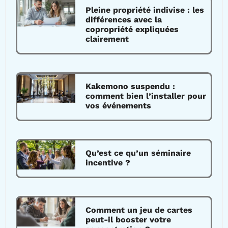
Pleine propriété indivise : les
différences avec la
copropriété expliquées
clairement
Kakemono suspendu :
comment bien l’installer pour
vos événements
Qu’est ce qu’un séminaire
incentive ?
Comment un jeu de cartes
peut-il booster votre