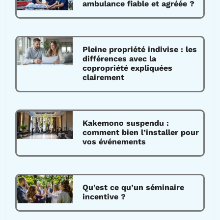
ambulance fiable et agréée ?
Pleine propriété indivise : les
différences avec la
copropriété expliquées
clairement
Kakemono suspendu :
comment bien l’installer pour
vos événements
Qu’est ce qu’un séminaire
incentive ?