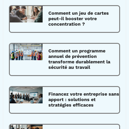
Comment un jeu de cartes
peut-il booster votre
concentration ?
Comment un programme
annuel de prévention
transforme durablement la
sécurité au travail
Financez votre entreprise sans
apport : solutions et
stratégies efficaces