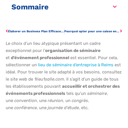
Sommaire
Élaborer un Business Plan Efficace pour votre Entreprise
Pourquoi opter pour une caisse enregistreuse tactile pour votre commerce ?
Le choix d’un lieu atypique présentant un cadre
exceptionnel pour l’
organisation de séminaire
et
d’événement professionnel
est essentiel. Pour cela,
sélectionner un
lieu de séminaire d’entreprise à Reims
est
idéal. Pour trouver le site adapté à vos besoins, consultez
le site web de
1lieu1salle.com
. Il s’agit d’un guide de tous
les établissements pouvant
accueillir et orchestrer des
événements professionnels
tels qu’un
séminaire
,
une
convention
, une
réunion
, un
congrès
,
une
conférence
, une
journée d’étude
, etc.