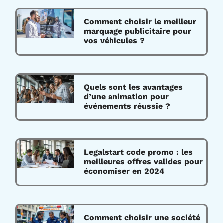
Comment choisir le meilleur
marquage publicitaire pour
vos véhicules ?
Quels sont les avantages
d’une animation pour
événements réussie ?
Legalstart code promo : les
meilleures offres valides pour
économiser en 2024
Comment choisir une société