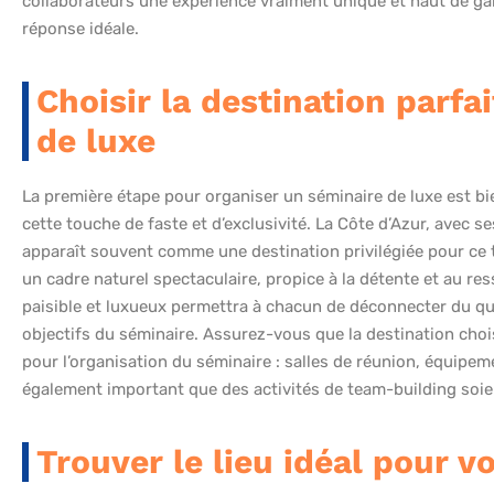
collaborateurs une expérience vraiment unique et haut de ga
réponse idéale.
Choisir la destination parfa
de luxe
La première étape pour organiser un séminaire de luxe est bi
cette touche de faste et d’exclusivité. La Côte d’Azur, avec 
apparaît souvent comme une destination privilégiée pour ce 
un cadre naturel spectaculaire, propice à la détente et au 
paisible et luxueux permettra à chacun de déconnecter du qu
objectifs du séminaire. Assurez-vous que la destination choi
pour l’organisation du séminaire : salles de réunion, équipeme
également important que des activités de team-building soie
Trouver le lieu idéal pour v