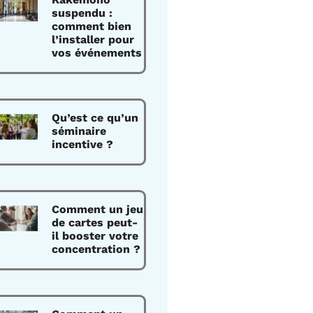
suspendu :
comment bien
l’installer pour
vos événements
Qu’est ce qu’un
séminaire
incentive ?
Comment un jeu
de cartes peut-
il booster votre
concentration ?