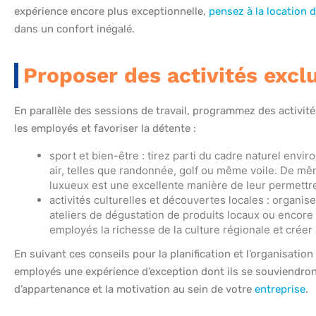
expérience encore plus exceptionnelle,
pensez à la location d
dans un confort inégalé.
Proposer des activités exclu
En parallèle des sessions de travail, programmez des activités
les employés et favoriser la détente :
sport et bien-être : tirez parti du cadre naturel env
air, telles que randonnée, golf ou même voile. De mêm
luxueux est une excellente manière de leur permettre
activités culturelles et découvertes locales : organis
ateliers de dégustation de produits locaux ou encore 
employés la richesse de la culture régionale et crée
En suivant ces conseils pour la planification et l’organisation
employés une expérience d’exception dont ils se souviendron
d’appartenance et la motivation au sein de votre
entreprise
.