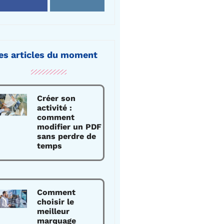
es articles du moment
Créer son
activité :
comment
modifier un PDF
sans perdre de
temps
Comment
choisir le
meilleur
marquage