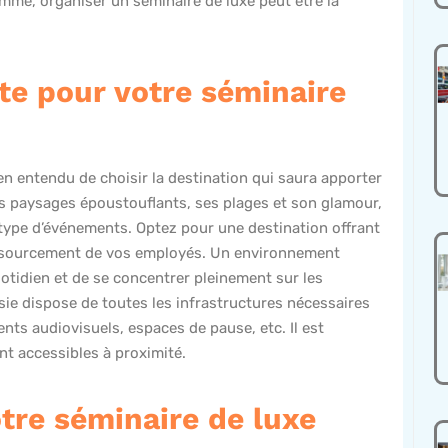
mme, organiser un séminaire de luxe peut être la
ite pour votre séminaire
en entendu de choisir la destination qui saura apporter
ses paysages époustouflants, ses plages et son glamour,
type d’événements. Optez pour une destination offrant
ressourcement de vos employés. Un environnement
otidien et de se concentrer pleinement sur les
sie dispose de toutes les infrastructures nécessaires
nts audiovisuels, espaces de pause, etc. Il est
nt accessibles à proximité.
otre séminaire de luxe