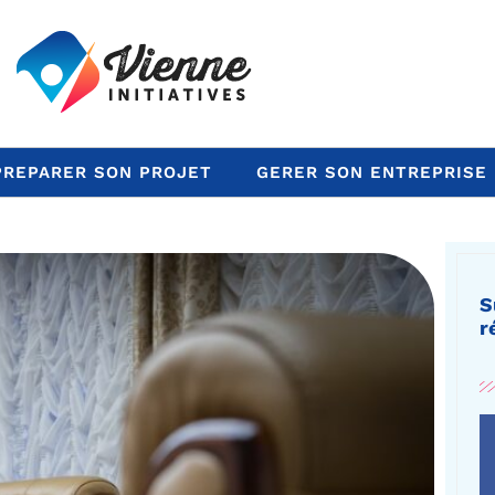
PREPARER SON PROJET
GERER SON ENTREPRISE
S
r