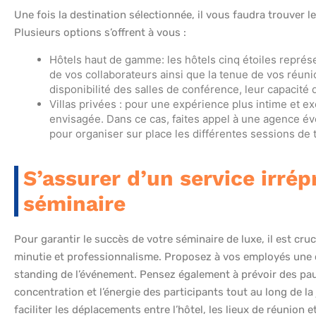
Une fois la destination sélectionnée, il vous faudra trouver le
Plusieurs options s’offrent à vous :
Hôtels haut de gamme: les hôtels cinq étoiles représ
de vos collaborateurs ainsi que la tenue de vos réunio
disponibilité des salles de conférence, leur capacité
Villas privées : pour une expérience plus intime et exc
envisagée. Dans ce cas, faites appel à une agence év
pour organiser sur place les différentes sessions de tr
S’assurer d’un service irrép
séminaire
Pour garantir le succès de votre séminaire de luxe, il est cru
minutie et professionnalisme. Proposez à vos employés une cu
standing de l’événement. Pensez également à prévoir des pau
concentration et l’énergie des participants tout au long de l
faciliter les déplacements entre l’hôtel, les lieux de réunion e