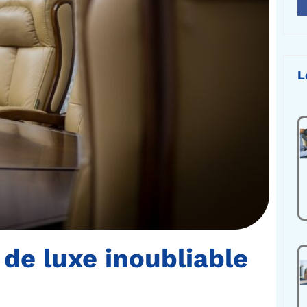
L
 de luxe inoubliable