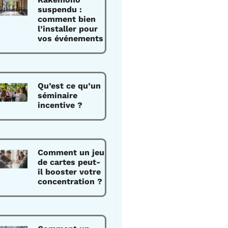
suspendu :
comment bien
l’installer pour
vos événements
Qu’est ce qu’un
séminaire
incentive ?
Comment un jeu
de cartes peut-
il booster votre
concentration ?