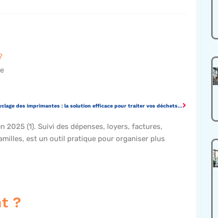
?
ne
Recyclage des imprimantes : la solution efficace pour traiter vos déchets informatiques
2025 (1). Suivi des dépenses, loyers, factures,
milles, est un outil pratique pour organiser plus
t ?