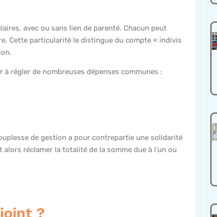
ulaires, avec ou sans lien de parenté. Chacun peut
re. Cette particularité le distingue du compte « indivis
ion.
ir à régler de nombreuses dépenses communes :
ouplesse de gestion a pour contrepartie une solidarité
t alors réclamer la totalité de la somme due à l’un ou
oint ?