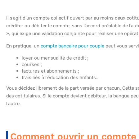
Il s’agit d’un compte collectif ouvert par au moins deux cotit
créditer ou débiter le compte, sans l’accord préalable de l’aut
», qui exige une validation conjointe pour réaliser une opérat
En pratique, un
compte bancaire pour couple
peut vous serv
loyer ou mensualité de crédit ;
courses ;
factures et abonnements ;
frais liés à l’éducation des enfants…
Vous décidez librement de la part versée par chacun. Cette s
des cotitulaires. Si le compte devient débiteur, la banque peu
l’autre.
Comment ouvrir un compte j