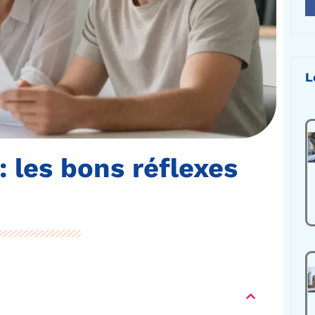
L
: les bons réflexes