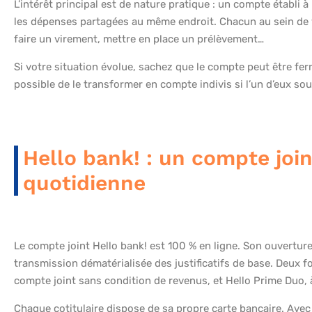
L’intérêt principal est de nature pratique : un compte établi
les dépenses partagées au même endroit. Chacun au sein de v
faire un virement, mettre en place un prélèvement…
Si votre situation évolue, sachez que le compte peut être ferm
possible de le transformer en compte indivis si l’un d’eux s
Hello bank! : un compte join
quotidienne
Le compte joint Hello bank! est 100 % en ligne. Son ouverture
transmission dématérialisée des justificatifs de base. Deux 
compte joint sans condition de revenus, et Hello Prime Duo, 
Chaque cotitulaire dispose de sa propre carte bancaire. Avec 