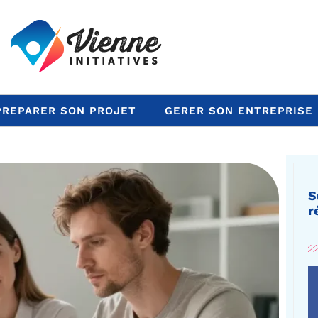
PREPARER SON PROJET
GERER SON ENTREPRISE
S
r