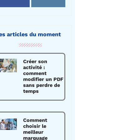
es articles du moment
Créer son
activité :
comment
modifier un PDF
sans perdre de
temps
Comment
choisir le
meilleur
marquage