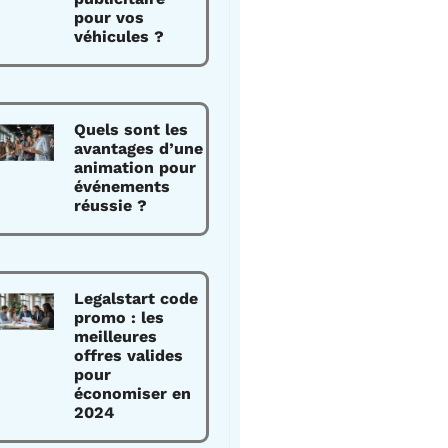
pour vos
véhicules ?
Quels sont les
avantages d’une
animation pour
événements
réussie ?
Legalstart code
promo : les
meilleures
offres valides
pour
économiser en
2024