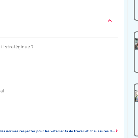
-il stratégique ?
al
Quelles normes respecter pour les vêtements de travail et chaussures de sécurité ?