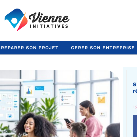
PREPARER SON PROJET
GERER SON ENTREPRISE
S
r