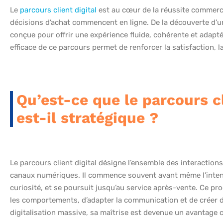
Le
parcours client digital
est au cœur de la réussite commerc
décisions d’achat commencent en ligne. De la découverte d’un
conçue pour offrir une expérience fluide, cohérente et adap
efficace de ce parcours permet de renforcer la satisfaction, la 
Qu’est-ce que le parcours cl
est-il stratégique ?
Le parcours client digital désigne l’ensemble des interacti
canaux numériques. Il commence souvent avant même l’intent
curiosité, et se poursuit jusqu’au service après-vente. Ce p
les comportements, d’adapter la communication et de créer 
digitalisation massive, sa maîtrise est devenue un avantage 