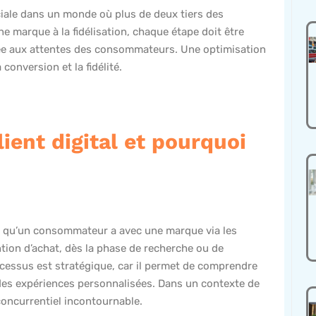
iale dans un monde où plus de deux tiers des
e marque à la fidélisation, chaque étape doit être
tée aux attentes des consommateurs. Une optimisation
conversion et la fidélité.
ient digital et pourquoi
ons qu’un consommateur a avec une marque via les
ion d’achat, dès la phase de recherche ou de
rocessus est stratégique, car il permet de comprendre
des expériences personnalisées. Dans un contexte de
concurrentiel incontournable.