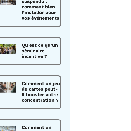
suspendu :
comment bien
l’installer pour
vos événements
Qu’est ce qu’un
séminaire
incentive ?
Comment un jeu
de cartes peut-
il booster votre
concentration ?
Comment un