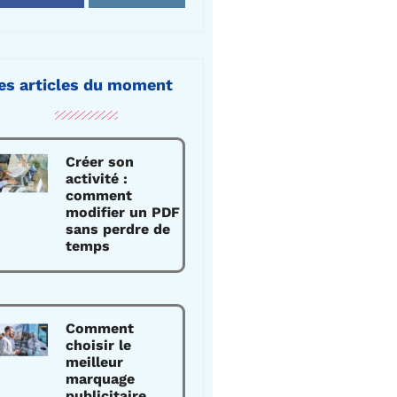
es articles du moment
Créer son
activité :
comment
modifier un PDF
sans perdre de
temps
Comment
choisir le
meilleur
marquage
publicitaire