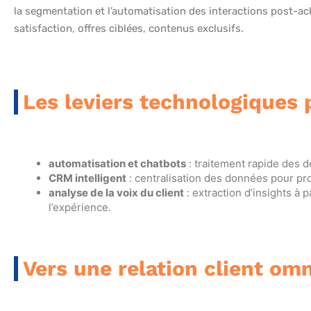
la segmentation et l’automatisation des interactions post-a
satisfaction, offres ciblées, contenus exclusifs.
Les leviers technologiques 
automatisation et chatbots
: traitement rapide des d
CRM intelligent
: centralisation des données pour p
analyse de la voix du client
: extraction d’insights à 
l’expérience.
Vers une relation client om