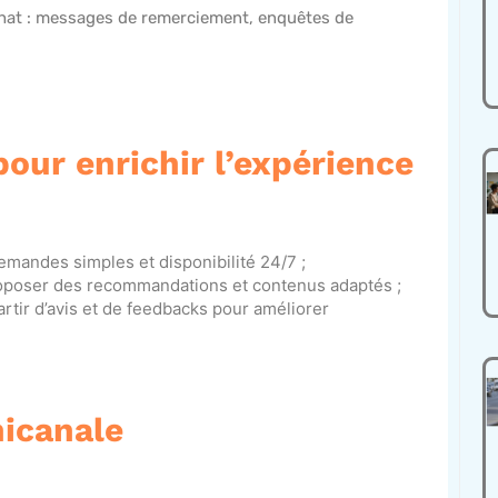
chat : messages de remerciement, enquêtes de
pour enrichir l’expérience
emandes simples et disponibilité 24/7 ;
roposer des recommandations et contenus adaptés ;
partir d’avis et de feedbacks pour améliorer
nicanale