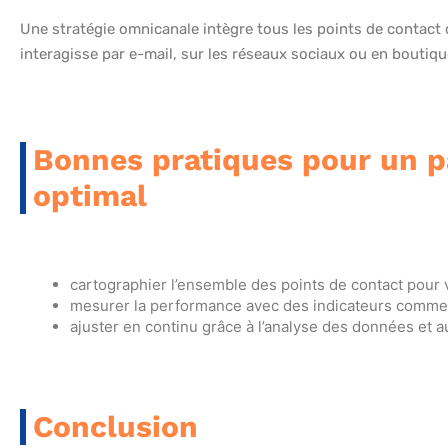
Une stratégie omnicanale intègre tous les points de contact 
interagisse par e-mail, sur les réseaux sociaux ou en boutiqu
Bonnes pratiques pour un pa
optimal
cartographier l’ensemble des points de contact pour v
mesurer la performance avec des indicateurs comme le
ajuster en continu grâce à l’analyse des données et au
Conclusion