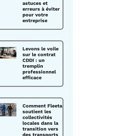
astuces et
erreurs à éviter
pour votre
entreprise
Levons le voile
sur le contrat
CDDI : un
tremplin
professionnel
efficace
Comment Fleeta
soutient les
collectivités
locales dans la
transition vers
des transports