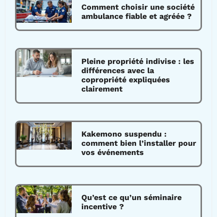
Comment choisir une société
ambulance fiable et agréée ?
Pleine propriété indivise : les
différences avec la
copropriété expliquées
clairement
Kakemono suspendu :
comment bien l’installer pour
vos événements
Qu’est ce qu’un séminaire
incentive ?