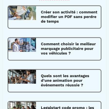
Créer son activité : comment
modifier un PDF sans perdre
de temps
Comment choisir le meilleur
marquage publicitaire pour
vos véhicules ?
Quels sont les avantages
d’une animation pour
événements réussie ?
Legalstart code promo : les