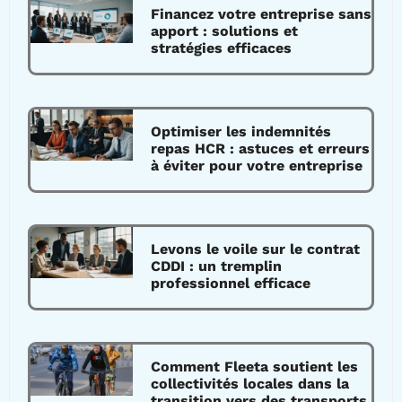
Financez votre entreprise sans
apport : solutions et
stratégies efficaces
Optimiser les indemnités
repas HCR : astuces et erreurs
à éviter pour votre entreprise
Levons le voile sur le contrat
CDDI : un tremplin
professionnel efficace
Comment Fleeta soutient les
collectivités locales dans la
transition vers des transports