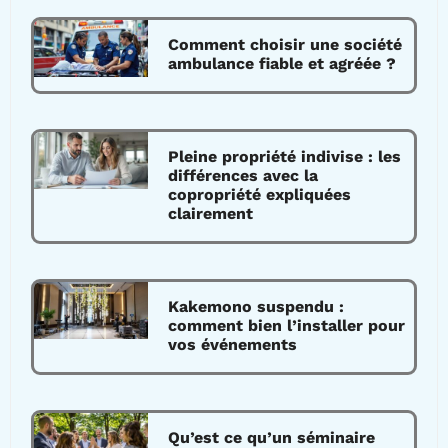
Comment choisir une société
ambulance fiable et agréée ?
Pleine propriété indivise : les
différences avec la
copropriété expliquées
clairement
Kakemono suspendu :
comment bien l’installer pour
vos événements
Qu’est ce qu’un séminaire