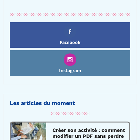
Facebook
Instagram
Les articles du moment
Créer son activité : comment
modifier un PDF sans perdre