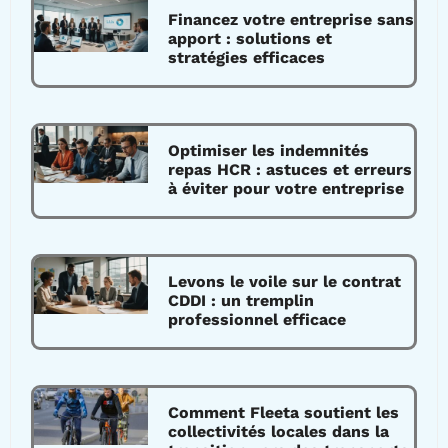
Financez votre entreprise sans
apport : solutions et
stratégies efficaces
Optimiser les indemnités
repas HCR : astuces et erreurs
à éviter pour votre entreprise
Levons le voile sur le contrat
CDDI : un tremplin
professionnel efficace
Comment Fleeta soutient les
collectivités locales dans la