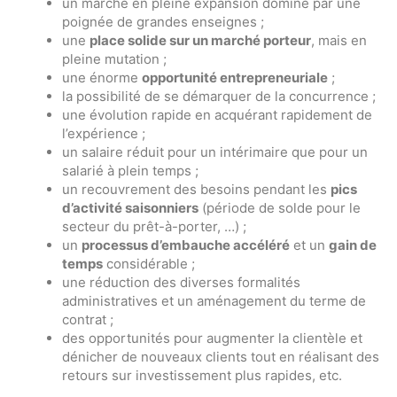
un marché en pleine expansion dominé par une
poignée de grandes enseignes ;
une
place solide sur un marché porteur
, mais en
pleine mutation ;
une énorme
opportunité entrepreneuriale
;
la possibilité de se démarquer de la concurrence ;
une évolution rapide en acquérant rapidement de
l’expérience ;
un salaire réduit pour un intérimaire que pour un
salarié à plein temps ;
un recouvrement des besoins pendant les
pics
d’activité saisonniers
(période de solde pour le
secteur du prêt-à-porter, …) ;
un
processus d’embauche accéléré
et un
gain de
temps
considérable ;
une réduction des diverses formalités
administratives et un aménagement du terme de
contrat ;
des opportunités pour augmenter la clientèle et
dénicher de nouveaux clients tout en réalisant des
retours sur investissement plus rapides, etc.