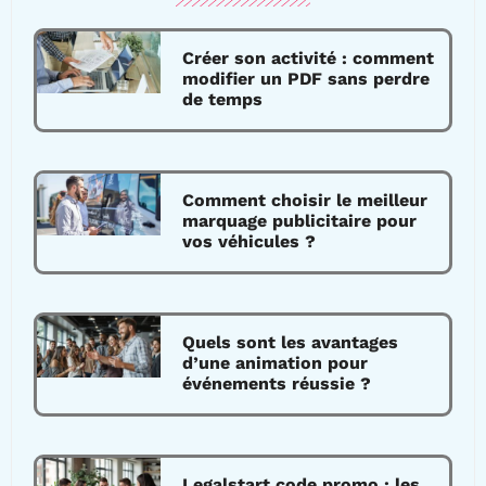
Créer son activité : comment
modifier un PDF sans perdre
de temps
Comment choisir le meilleur
marquage publicitaire pour
vos véhicules ?
Quels sont les avantages
d’une animation pour
événements réussie ?
Legalstart code promo : les