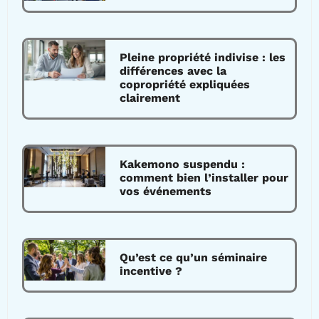
Pleine propriété indivise : les
différences avec la
copropriété expliquées
clairement
Kakemono suspendu :
comment bien l’installer pour
vos événements
Qu’est ce qu’un séminaire
incentive ?