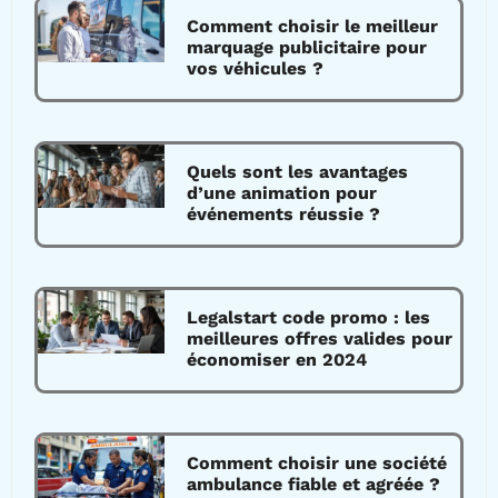
Comment choisir le meilleur
marquage publicitaire pour
vos véhicules ?
Quels sont les avantages
d’une animation pour
événements réussie ?
Legalstart code promo : les
meilleures offres valides pour
économiser en 2024
Comment choisir une société
ambulance fiable et agréée ?