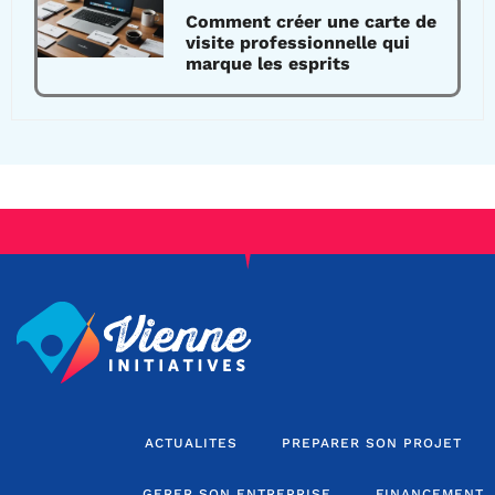
Comment créer une carte de
visite professionnelle qui
marque les esprits
ACTUALITES
PREPARER SON PROJET
GERER SON ENTREPRISE
FINANCEMENT