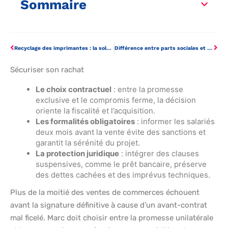
Sommaire
Recyclage des imprimantes : la solution efficace pour traiter vos déchets informatiques
Différence entre parts sociales et actions : les enjeux pour votre société
Sécuriser son rachat
Le choix contractuel
: entre la promesse
exclusive et le compromis ferme, la décision
oriente la fiscalité et l’acquisition.
Les formalités obligatoires
: informer les salariés
deux mois avant la vente évite des sanctions et
garantit la sérénité du projet.
La protection juridique
: intégrer des clauses
suspensives, comme le prêt bancaire, préserve
des dettes cachées et des imprévus techniques.
Plus de la moitié des ventes de commerces échouent
avant la signature définitive à cause d’un avant-contrat
mal ficelé. Marc doit choisir entre la promesse unilatérale