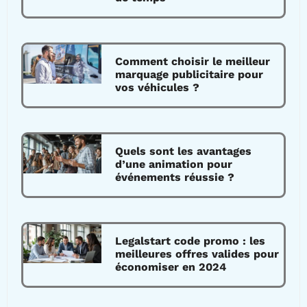
Comment choisir le meilleur
marquage publicitaire pour
vos véhicules ?
Quels sont les avantages
d’une animation pour
événements réussie ?
Legalstart code promo : les
meilleures offres valides pour
économiser en 2024