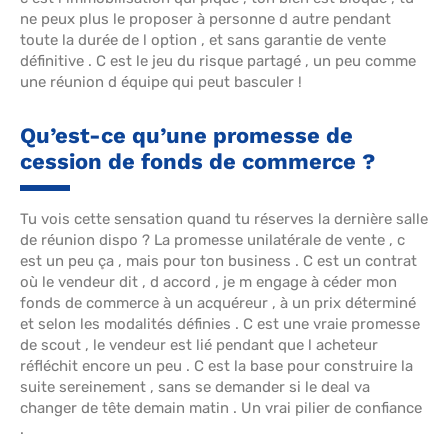
ne peux plus le proposer à personne d autre pendant
toute la durée de l option , et sans garantie de vente
définitive . C est le jeu du risque partagé , un peu comme
une réunion d équipe qui peut basculer !
Qu’est-ce qu’une promesse de
cession de fonds de commerce ?
Tu vois cette sensation quand tu réserves la dernière salle
de réunion dispo ? La promesse unilatérale de vente , c
est un peu ça , mais pour ton business . C est un contrat
où le vendeur dit , d accord , je m engage à céder mon
fonds de commerce à un acquéreur , à un prix déterminé
et selon les modalités définies . C est une vraie promesse
de scout , le vendeur est lié pendant que l acheteur
réfléchit encore un peu . C est la base pour construire la
suite sereinement , sans se demander si le deal va
changer de tête demain matin . Un vrai pilier de confiance
.