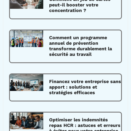
peut-il booster votre
concentration ?
Comment un programme
annuel de prévention
transforme durablement la
sécurité au travail
Financez votre entreprise sans
apport : solutions et
stratégies efficaces
Optimiser les indemnités
repas HCR : astuces et erreurs
à éviter pour votre entreprise