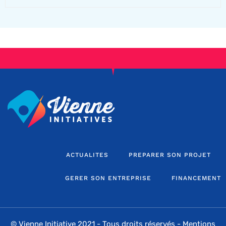
ACTUALITES
PREPARER SON PROJET
GERER SON ENTREPRISE
FINANCEMENT
© Vienne Initiative 2021 - Tous droits réservés -
Mentions