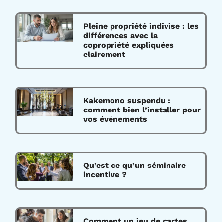
Pleine propriété indivise : les
différences avec la
copropriété expliquées
clairement
Kakemono suspendu :
comment bien l’installer pour
vos événements
Qu’est ce qu’un séminaire
incentive ?
Comment un jeu de cartes