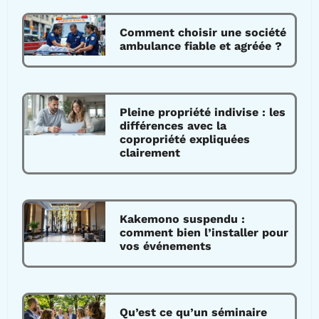
Comment choisir une société
ambulance fiable et agréée ?
Pleine propriété indivise : les
différences avec la
copropriété expliquées
clairement
Kakemono suspendu :
comment bien l’installer pour
vos événements
Qu’est ce qu’un séminaire