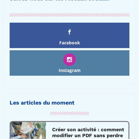
Facebook
Instagram
Les articles du moment
Créer son activité : comment
modifier un PDF sans perdre