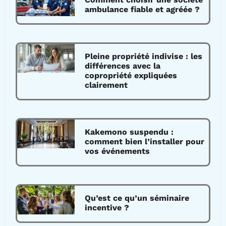
ambulance fiable et agréée ?
Pleine propriété indivise : les
différences avec la
copropriété expliquées
clairement
Kakemono suspendu :
comment bien l’installer pour
vos événements
Qu’est ce qu’un séminaire
incentive ?