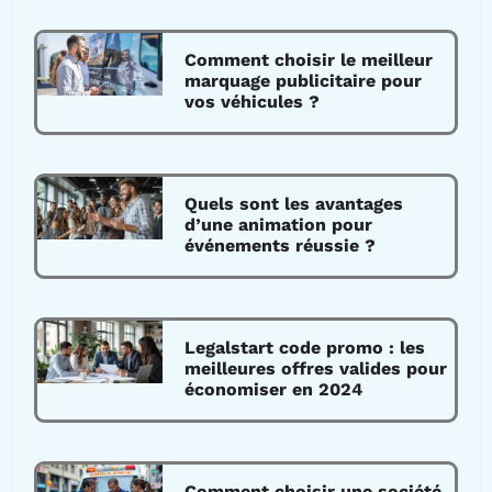
Comment choisir le meilleur
marquage publicitaire pour
vos véhicules ?
Quels sont les avantages
d’une animation pour
événements réussie ?
Legalstart code promo : les
meilleures offres valides pour
économiser en 2024
Comment choisir une société