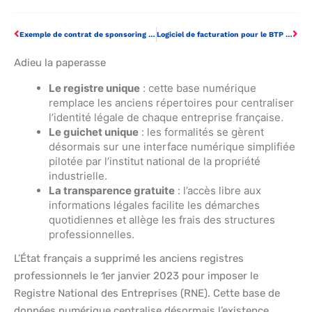
Exemple de contrat de sponsoring : le modèle pour sécuriser vos partenariats
Logiciel de facturation pour le BTP : les fonctionnalités indispensables pour votre entreprise
Adieu la paperasse
Le registre unique
: cette base numérique
remplace les anciens répertoires pour centraliser
l’identité légale de chaque entreprise française.
Le guichet unique
: les formalités se gèrent
désormais sur une interface numérique simplifiée
pilotée par l’institut national de la propriété
industrielle.
La transparence gratuite
: l’accès libre aux
informations légales facilite les démarches
quotidiennes et allège les frais des structures
professionnelles.
L’État français a supprimé les anciens registres
professionnels le 1er janvier 2023 pour imposer le
Registre National des Entreprises (RNE). Cette base de
données numérique centralise désormais l’existence