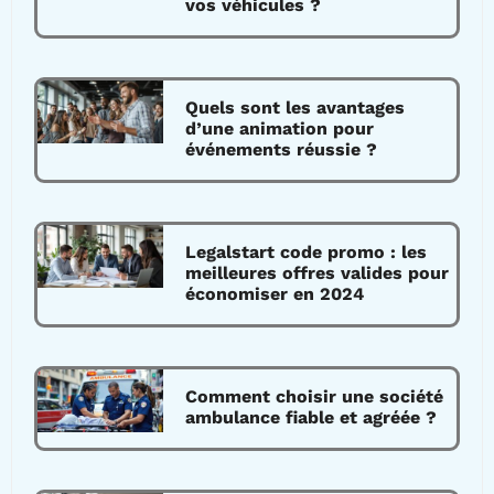
vos véhicules ?
Quels sont les avantages
d’une animation pour
événements réussie ?
Legalstart code promo : les
meilleures offres valides pour
économiser en 2024
Comment choisir une société
ambulance fiable et agréée ?