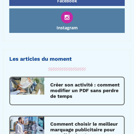
Facebook
Instagram
Les articles du moment
Créer son activité : comment
modifier un PDF sans perdre
de temps
Comment choisir le meilleur
marquage publicitaire pour