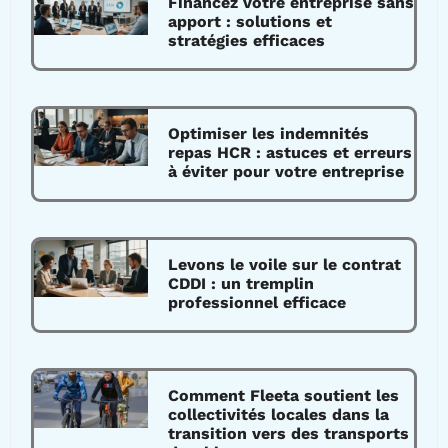
Financez votre entreprise sans
apport : solutions et
stratégies efficaces
Optimiser les indemnités
repas HCR : astuces et erreurs
à éviter pour votre entreprise
Levons le voile sur le contrat
CDDI : un tremplin
professionnel efficace
Comment Fleeta soutient les
collectivités locales dans la
transition vers des transports