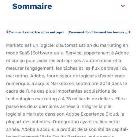
Sommaire
Comment remettre votre entreprise sur les rails après une faillite
Comment fonctionnent les bornes de recharge de voiture électrique ?
Marketo est un logiciel d’automatisation du marketing en
mode SaaS (Software-as-a-Service) appartenant à Adobe
et conçu pour aider les entreprises à automatiser et à
mesurer l’engagement, les tâches et les flux de travail du
marketing. Adobe, fournisseur de logiciels d’expérience
numérique, a acquis Marketo en septembre 2018 dans le
cadre de l’une des plus importantes acquisitions de
technologies marketing à 4,75 milliards de dollars. Elle a
passé les deux dernières années à intégrer la pile
logicielle Marketo dans son Adobe Experience Cloud, la
plupart des activités d’intégration ayant eu lieu cette
année. Adobe a acquis le produit de la société de capital-
investissement Vista Equity Partners, qui a acquis