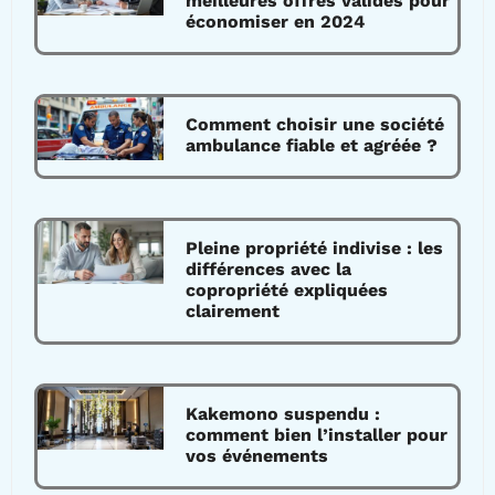
meilleures offres valides pour
économiser en 2024
Comment choisir une société
ambulance fiable et agréée ?
Pleine propriété indivise : les
différences avec la
copropriété expliquées
clairement
Kakemono suspendu :
comment bien l’installer pour
vos événements