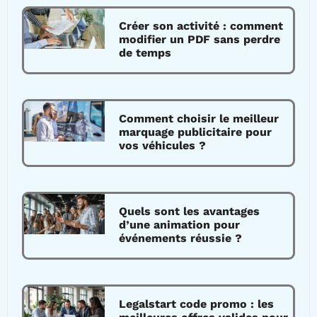
Créer son activité : comment
modifier un PDF sans perdre
de temps
Comment choisir le meilleur
marquage publicitaire pour
vos véhicules ?
Quels sont les avantages
d’une animation pour
événements réussie ?
Legalstart code promo : les