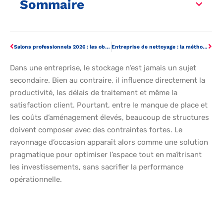
Sommaire
Salons professionnels 2026 : les objets médias qui transforment un visiteur en client
Entreprise de nettoyage : la méthode par étapes pour réussir sa création
Dans une entreprise, le stockage n’est jamais un sujet
secondaire. Bien au contraire, il influence directement la
productivité, les délais de traitement et même la
satisfaction client. Pourtant, entre le manque de place et
les coûts d’aménagement élevés, beaucoup de structures
doivent composer avec des contraintes fortes. Le
rayonnage d’occasion apparaît alors comme une solution
pragmatique pour optimiser l’espace tout en maîtrisant
les investissements, sans sacrifier la performance
opérationnelle.