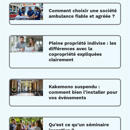
Comment choisir une société
ambulance fiable et agréée ?
Pleine propriété indivise : les
différences avec la
copropriété expliquées
clairement
Kakemono suspendu :
comment bien l’installer pour
vos événements
Qu’est ce qu’un séminaire