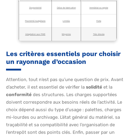
Disponibilité
Délai de fabrication
Immédiat ou rapide
Flexibilité budgétaire
Limitée
Forte
Adaptation aux PME
Moyenne
Très élevée
Les critères essentiels pour choisir
un rayonnage d’occasion
Attention, tout n’est pas qu’une question de prix. Avant
d’acheter, il est essentiel de vérifier la
solidité
et la
conformité
des structures. Les charges supportées
doivent correspondre aux besoins réels de l’activité. Le
choix dépend aussi du type d’usage : palettes, charges
mi-lourdes ou archivage. L’état général du matériel, sa
traçabilité et sa compatibilité avec l’organisation de
l’entrepôt sont des points clés. Enfin, passer par un