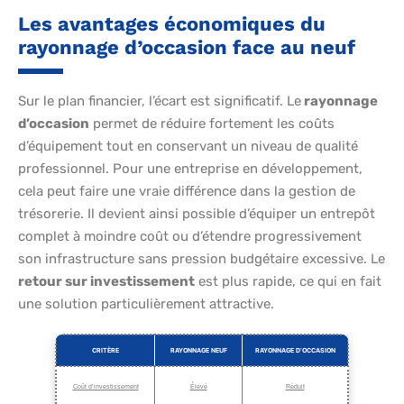
Les avantages économiques du
rayonnage d’occasion face au neuf
Sur le plan financier, l’écart est significatif. Le
rayonnage
d’occasion
permet de réduire fortement les coûts
d’équipement tout en conservant un niveau de qualité
professionnel. Pour une entreprise en développement,
cela peut faire une vraie différence dans la gestion de
trésorerie. Il devient ainsi possible d’équiper un entrepôt
complet à moindre coût ou d’étendre progressivement
son infrastructure sans pression budgétaire excessive. Le
retour sur investissement
est plus rapide, ce qui en fait
une solution particulièrement attractive.
CRITÈRE
RAYONNAGE NEUF
RAYONNAGE D’OCCASION
Coût d’investissement
Élevé
Réduit