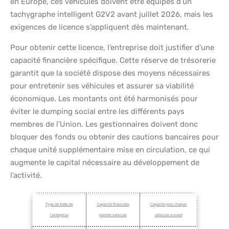
en Europe, ces véhicules doivent être équipés d’un
tachygraphe intelligent G2V2 avant juillet 2026, mais les
exigences de licence s’appliquent dès maintenant.
Pour obtenir cette licence, l’entreprise doit justifier d’une
capacité financière spécifique. Cette réserve de trésorerie
garantit que la société dispose des moyens nécessaires
pour entretenir ses véhicules et assurer sa viabilité
économique. Les montants ont été harmonisés pour
éviter le dumping social entre les différents pays
membres de l’Union. Les gestionnaires doivent donc
bloquer des fonds ou obtenir des cautions bancaires pour
chaque unité supplémentaire mise en circulation, ce qui
augmente le capital nécessaire au développement de
l’activité.
Type de flotte de
Capacité financière
Capacité pour chaque
l’entreprise
premier véhicule
véhicule suivant