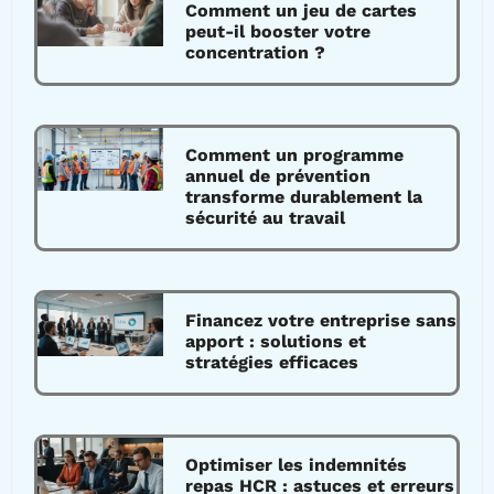
Comment un jeu de cartes
peut-il booster votre
concentration ?
Comment un programme
annuel de prévention
transforme durablement la
sécurité au travail
Financez votre entreprise sans
apport : solutions et
stratégies efficaces
Optimiser les indemnités
repas HCR : astuces et erreurs