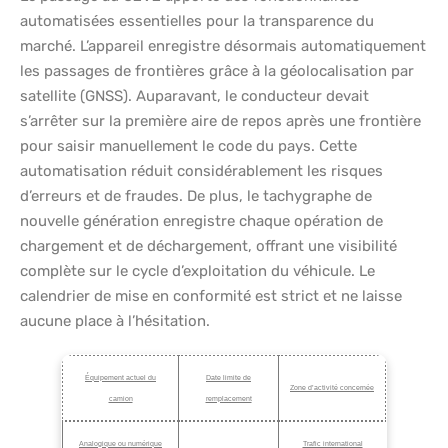
automatisées essentielles pour la transparence du
marché. L’appareil enregistre désormais automatiquement
les passages de frontières grâce à la géolocalisation par
satellite (GNSS). Auparavant, le conducteur devait
s’arrêter sur la première aire de repos après une frontière
pour saisir manuellement le code du pays. Cette
automatisation réduit considérablement les risques
d’erreurs et de fraudes. De plus, le tachygraphe de
nouvelle génération enregistre chaque opération de
chargement et de déchargement, offrant une visibilité
complète sur le cycle d’exploitation du véhicule. Le
calendrier de mise en conformité est strict et ne laisse
aucune place à l’hésitation.
Équipement actuel du
Date limite de
Zone d’activité concernée
camion
remplacement
Analogique ou numérique
Trafic international