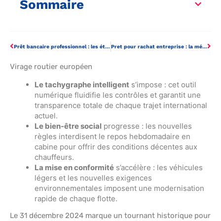
Sommaire
Prêt bancaire professionnel : les étapes clés pour rassurer votre banquier
Pret pour rachat entreprise : la méthode efficace pour convaincre votre banquier
Virage routier européen
Le tachygraphe intelligent
s’impose : cet outil
numérique fluidifie les contrôles et garantit une
transparence totale de chaque trajet international
actuel.
Le bien-être social
progresse : les nouvelles
règles interdisent le repos hebdomadaire en
cabine pour offrir des conditions décentes aux
chauffeurs.
La mise en conformité
s’accélère : les véhicules
légers et les nouvelles exigences
environnementales imposent une modernisation
rapide de chaque flotte.
Le 31 décembre 2024 marque un tournant historique pour