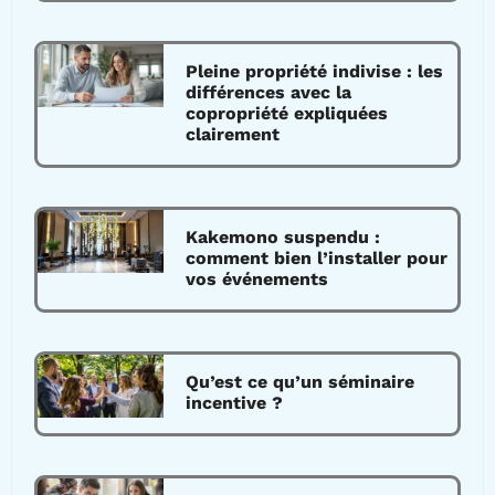
Pleine propriété indivise : les
différences avec la
copropriété expliquées
clairement
Kakemono suspendu :
comment bien l’installer pour
vos événements
Qu’est ce qu’un séminaire
incentive ?