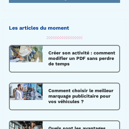
Les articles du moment
Créer son activité : comment
modifier un PDF sans perdre
de temps
Comment choisir le meilleur
marquage publicitaire pour
vos véhicules ?
Quels sont les avantages