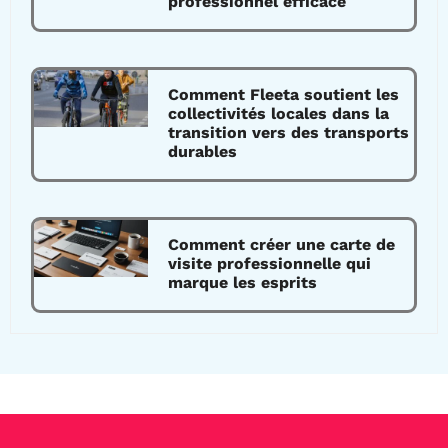
professionnel efficace
Comment Fleeta soutient les
collectivités locales dans la
transition vers des transports
durables
Comment créer une carte de
visite professionnelle qui
marque les esprits