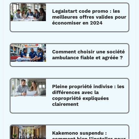
Legalstart code promo : les
meilleures offres valides pour
économiser en 2024
Comment choisir une société
ambulance fiable et agréée ?
Pleine propriété indivise : les
différences avec la
copropriété expliquées
clairement
Kakemono suspendu :
comment bien l’installer pour