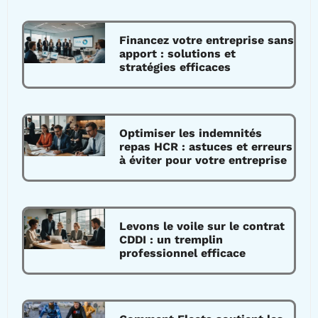
Financez votre entreprise sans
apport : solutions et
stratégies efficaces
Optimiser les indemnités
repas HCR : astuces et erreurs
à éviter pour votre entreprise
Levons le voile sur le contrat
CDDI : un tremplin
professionnel efficace