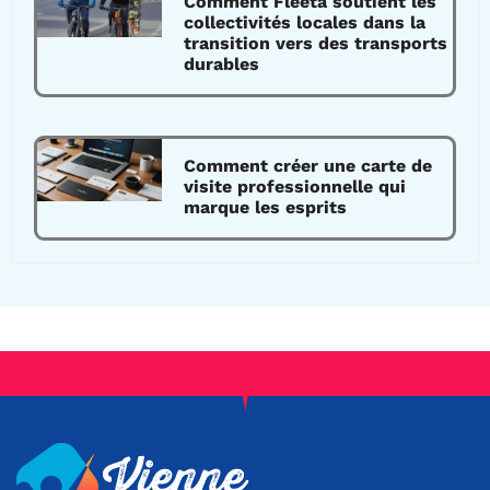
Comment Fleeta soutient les
collectivités locales dans la
transition vers des transports
durables
Comment créer une carte de
visite professionnelle qui
marque les esprits