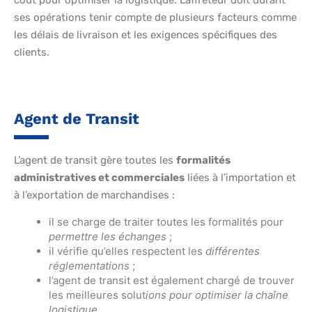
coût pour optimiser la logistique. L’affréteur doit durant
ses opérations tenir compte de plusieurs facteurs comme
les délais de livraison et les exigences spécifiques des
clients.
Agent de Transit
L’agent de transit gère toutes les
formalités
administratives et commerciales
liées à l’importation et
à l’exportation de marchandises :
il se charge de traiter toutes les formalités pour
permettre les échanges
;
il vérifie qu’elles respectent les
différentes
réglementations
;
l’agent de transit est également chargé de trouver
les meilleures solut
ions pour optimiser la chaîne
logistique
.