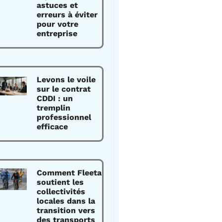
astuces et
erreurs à éviter
pour votre
entreprise
Levons le voile
sur le contrat
CDDI : un
tremplin
professionnel
efficace
Comment Fleeta
soutient les
collectivités
locales dans la
transition vers
des transports