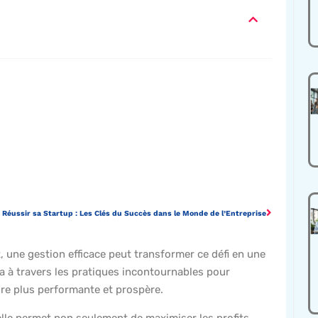
Réussir sa Startup : Les Clés du Succès dans le Monde de l’Entreprise
t, une gestion efficace peut transformer ce défi en une
a à travers les pratiques incontournables pour
ndre plus performante et prospère.
 elle permet non seulement de maximiser les profits