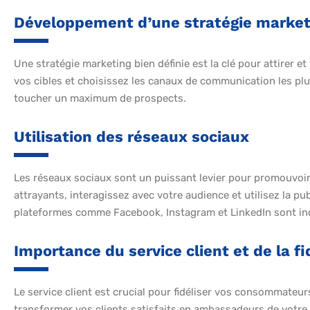
Développement d’une stratégie market
Une stratégie marketing bien définie est la clé pour attirer et
vos cibles et choisissez les canaux de communication les plus 
toucher un maximum de prospects.
Utilisation des réseaux sociaux
Les réseaux sociaux sont un puissant levier pour promouvoir
attrayants, interagissez avec votre audience et utilisez la pub
plateformes comme Facebook, Instagram et LinkedIn sont in
Importance du service client et de la fi
Le service client est crucial pour fidéliser vos consommateur
transformer vos clients satisfaits en ambassadeurs de votr