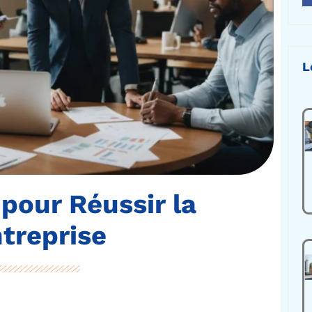
L
 pour Réussir la
ntreprise