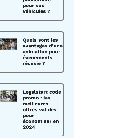
pour vos
véhicules ?
Quels sont les
avantages d’une
animation pour
événements
réussie ?
Legalstart code
promo : les
meilleures
offres valides
pour
économiser en
2024