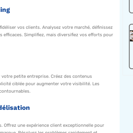
ing
 fidéliser vos clients. Analysez votre marché, définissez
efficaces. Simplifiez, mais diversifiez vos efforts pour
 votre petite entreprise. Créez des contenus
licité ciblée pour augmenter votre visibilité. Les
contournables.
délisation
s. Offrez une expérience client exceptionnelle pour
e marque. Résolvez les problèmes rapidement et