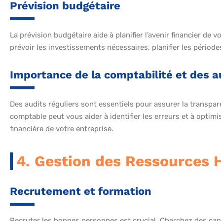
Prévision budgétaire
La prévision budgétaire aide à planifier l’avenir financier de 
prévoir les investissements nécessaires, planifier les périod
Importance de la comptabilité et des au
Des audits réguliers sont essentiels pour assurer la transpar
comptable peut vous aider à identifier les erreurs et à optimi
financière de votre entreprise.
4. Gestion des Ressources
Recrutement et formation
Recruter les bonnes personnes est crucial. Cherchez des can