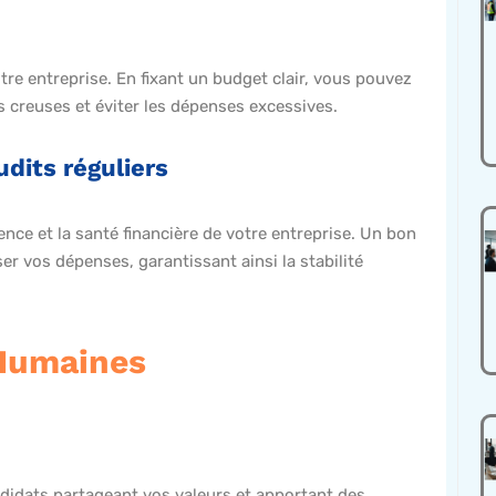
votre entreprise. En fixant un budget clair, vous pouvez
es creuses et éviter les dépenses excessives.
dits réguliers
ence et la santé financière de votre entreprise. Un bon
ser vos dépenses, garantissant ainsi la stabilité
 Humaines
didats partageant vos valeurs et apportant des