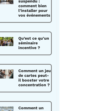
suspendu :
comment bien
l’installer pour
vos événements
Qu’est ce qu’un
séminaire
incentive ?
Comment un jeu
de cartes peut-
il booster votre
concentration ?
Comment un