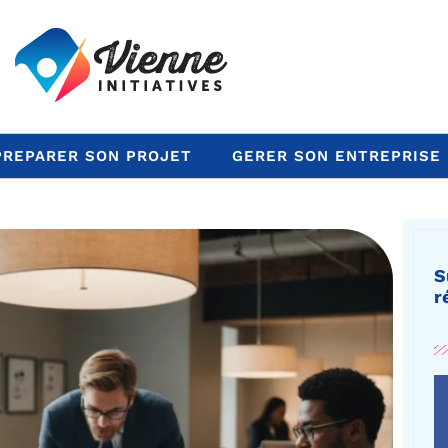
PREPARER SON PROJET
GERER SON ENTREPRISE
S
r