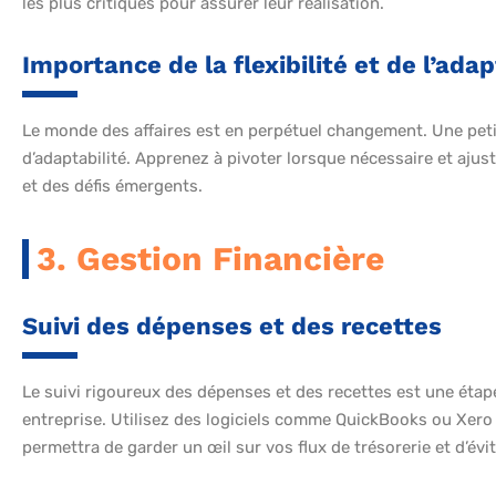
les plus critiques pour assurer leur réalisation.
Importance de la flexibilité et de l’adap
Le monde des affaires est en perpétuel changement. Une petite
d’adaptabilité. Apprenez à pivoter lorsque nécessaire et aju
et des défis émergents.
3. Gestion Financière
Suivi des dépenses et des recettes
Le suivi rigoureux des dépenses et des recettes est une étap
entreprise. Utilisez des logiciels comme QuickBooks ou Xero
permettra de garder un œil sur vos flux de trésorerie et d’évi