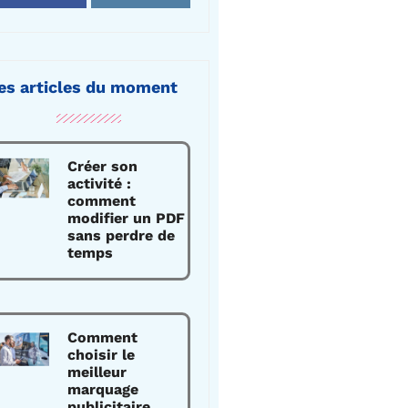
es articles du moment
Créer son
activité :
comment
modifier un PDF
sans perdre de
temps
Comment
choisir le
meilleur
marquage
publicitaire