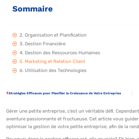
Sommaire
2. Organisation et Planification
3. Gestion Financière
4. Gestion des Ressources Humaines
5. Marketing et Relation Client
6. Utilisation des Technologies
Stratégies Efficaces pour Planifier la Croissance de Votre Entreprise
Gérer une petite entreprise, c’est un véritable défi. Cependan
aventure passionnante et fructueuse. Cet article vous guider
optimiser la gestion de votre petite entreprise, afin de la re
Pourquoi donc la gestion efficace est-elle cruciale? Eh bien,