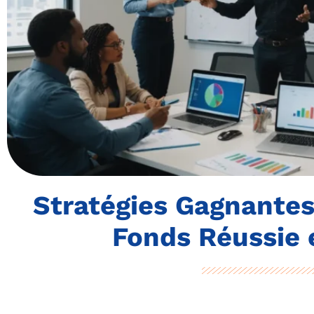
Stratégies Gagnantes
Fonds Réussie 