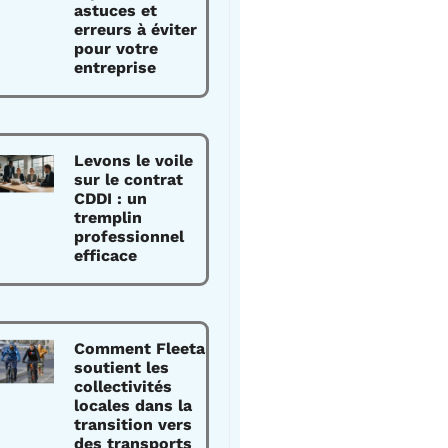
astuces et
erreurs à éviter
pour votre
entreprise
Levons le voile
sur le contrat
CDDI : un
tremplin
professionnel
efficace
Comment Fleeta
soutient les
collectivités
locales dans la
transition vers
des transports