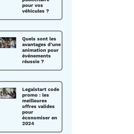
pour vos
véhicules ?
Quels sont les
avantages d’une
animation pour
événements
réussie ?
Legalstart code
promo : les
meilleures
offres valides
pour
économiser en
2024