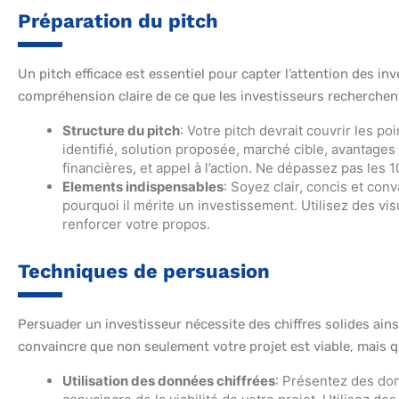
Préparation du pitch
Un pitch efficace est essentiel pour capter l’attention des in
compréhension claire de ce que les investisseurs recherchen
Structure du pitch
: Votre pitch devrait couvrir les p
identifié, solution proposée, marché cible, avantage
financières, et appel à l’action. Ne dépassez pas les 1
Elements indispensables
: Soyez clair, concis et con
pourquoi il mérite un investissement. Utilisez des v
renforcer votre propos.
Techniques de persuasion
Persuader un investisseur nécessite des chiffres solides ainsi 
convaincre que non seulement votre projet est viable, mais qu
Utilisation des données chiffrées
: Présentez des don