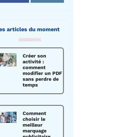
es articles du moment
Créer son
activité :
comment
modifier un PDF
sans perdre de
temps
Comment
choisir le
meilleur
marquage
publicitaire