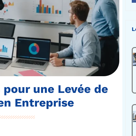
L
 pour une Levée de
en Entreprise