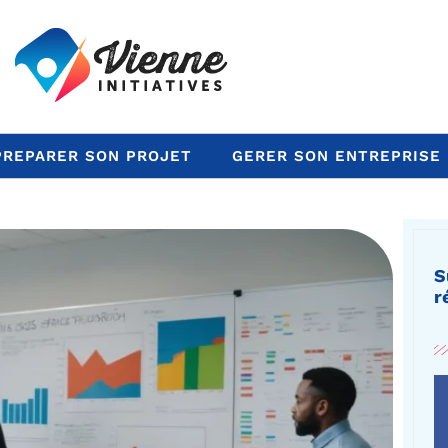
PREPARER SON PROJET
GERER SON ENTREPRISE
S
r