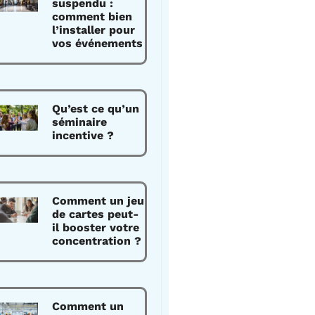
suspendu :
comment bien
l’installer pour
vos événements
Qu’est ce qu’un
séminaire
incentive ?
Comment un jeu
de cartes peut-
il booster votre
concentration ?
Comment un