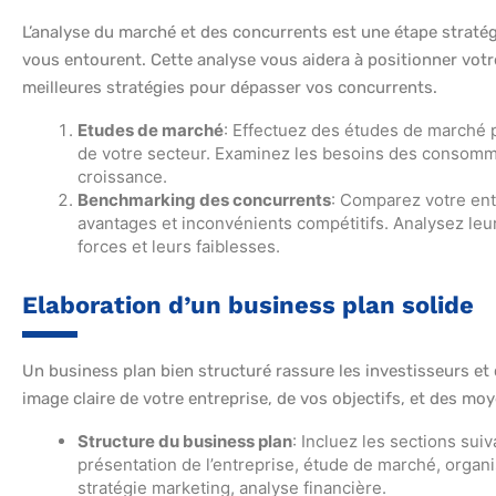
L’analyse du marché et des concurrents est une étape stratég
vous entourent. Cette analyse vous aidera à positionner votre
meilleures stratégies pour dépasser vos concurrents.
Etudes de marché
: Effectuez des études de marché 
de votre secteur. Examinez les besoins des consomma
croissance.
Benchmarking des concurrents
: Comparez votre ent
avantages et inconvénients compétitifs. Analysez leurs
forces et leurs faiblesses.
Elaboration d’un business plan solide
Un business plan bien structuré rassure les investisseurs et 
image claire de votre entreprise, de vos objectifs, et des mo
Structure du business plan
: Incluez les sections sui
présentation de l’entreprise, étude de marché, organis
stratégie marketing, analyse financière.