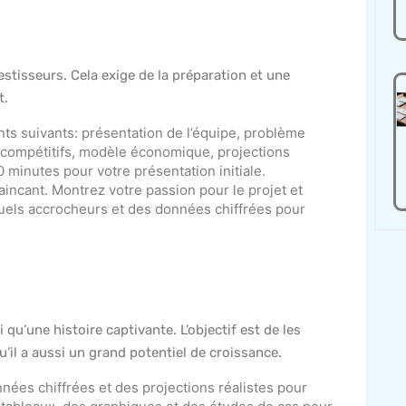
vestisseurs. Cela exige de la préparation et une
t.
oints suivants: présentation de l’équipe, problème
s compétitifs, modèle économique, projections
0 minutes pour votre présentation initiale.
vaincant. Montrez votre passion pour le projet et
isuels accrocheurs et des données chiffrées pour
qu’une histoire captivante. L’objectif est de les
’il a aussi un grand potentiel de croissance.
nées chiffrées et des projections réalistes pour