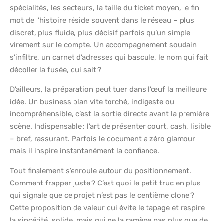
spécialités, les secteurs, la taille du ticket moyen, le fin
mot de l’histoire réside souvent dans le réseau – plus
discret, plus fluide, plus décisif parfois qu’un simple
virement sur le compte. Un accompagnement soudain
s’infiltre, un carnet d’adresses qui bascule, le nom qui fait
décoller la fusée, qui sait ?
D’ailleurs, la préparation peut tuer dans l’œuf la meilleure
idée. Un business plan vite torché, indigeste ou
incompréhensible, c’est la sortie directe avant la première
scène. Indispensable : l’art de présenter court, cash, lisible
– bref, rassurant. Parfois le document a zéro glamour
mais il inspire instantanément la confiance.
Tout finalement s’enroule autour du positionnement.
Comment frapper juste ? C’est quoi le petit truc en plus
qui signale que ce projet n’est pas le centième clone ?
Cette proposition de valeur qui évite le tapage et respire
la sincérité, solide, mais qui ne la ramène pas plus que de