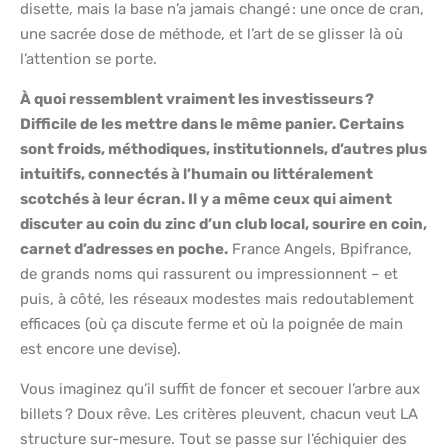
disette, mais la base n’a jamais changé : une once de cran,
une sacrée dose de méthode, et l’art de se glisser là où
l’attention se porte.
À quoi ressemblent vraiment les investisseurs ?
Difficile de les mettre dans le même panier. Certains
sont froids, méthodiques, institutionnels, d’autres plus
intuitifs, connectés à l’humain ou littéralement
scotchés à leur écran. Il y a même ceux qui aiment
discuter au coin du zinc d’un club local, sourire en coin,
carnet d’adresses en poche.
France Angels, Bpifrance,
de grands noms qui rassurent ou impressionnent – et
puis, à côté, les réseaux modestes mais redoutablement
efficaces (où ça discute ferme et où la poignée de main
est encore une devise).
Vous imaginez qu’il suffit de foncer et secouer l’arbre aux
billets ? Doux rêve. Les critères pleuvent, chacun veut LA
structure sur-mesure. Tout se passe sur l’échiquier des