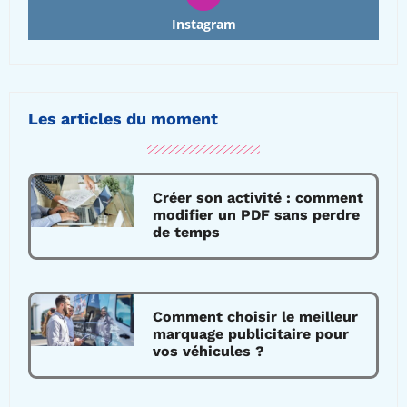
Instagram
Les articles du moment
Créer son activité : comment
modifier un PDF sans perdre
de temps
Comment choisir le meilleur
marquage publicitaire pour
vos véhicules ?