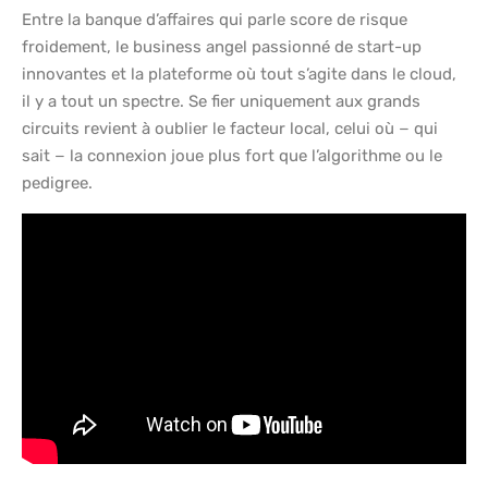
Entre la banque d’affaires qui parle score de risque
froidement, le business angel passionné de start-up
innovantes et la plateforme où tout s’agite dans le cloud,
il y a tout un spectre. Se fier uniquement aux grands
circuits revient à oublier le facteur local, celui où − qui
sait − la connexion joue plus fort que l’algorithme ou le
pedigree.