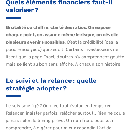
Quels éléments financiers faut-il
valoriser ?
Brutalité du chiffre, clarté des ratios. On expose
chaque point, on assume même le risque, on dévoile
plusieurs avenirs possibles.
C’est la crédibilité (pas la
poudre aux yeux) qui séduit. Certains investisseurs ne
lisent que la page Excel, d’autres n’y comprennent goutte
mais se fient au bon sens affiché. À chacun son histoire.
Le suivi et la relance : quelle
stratégie adopter ?
Le suivisme figé ? Oublier, tout évolue en temps réel.
Relancer, insister parfois, relâcher surtout… Rien ne coule
jamais selon le timing prévu. Un non franc pousse à
comprendre, à digérer pour mieux rebondir. L’art de