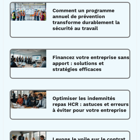
Comment un programme
annuel de prévention
transforme durablement la
sécurité au travail
Financez votre entreprise sans
apport : solutions et
stratégies efficaces
Optimiser les indemnités
repas HCR : astuces et erreurs
à éviter pour votre entreprise
Levons le voile sur le contrat