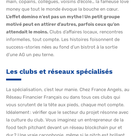
main, copains, collègues, voisins d’école… la fameuse love
money que tout le monde évoque la bouche en cœur.
L’effet domino n’est pas un mythe ! Un petit groupe
motivé peut en attirer d’autres, parfois ceux qu’on
attendait le moins.
Clubs d’affaires locaux, rencontres
informelles, tout compte. Les histoires foisonnent de
success-stories nées au fond d’un bistrot à la sortie
d’une AG un peu terne.
Les clubs et réseaux spécialisés
La spécialisation, c’est leur manie. Chez France Angels, au
Réseau Financier Français ou dans tous ces clubs qui
vous scrutent de la tête aux pieds, chaque mot compte.
Idéalement : vérifier que le secteur du projet résonne avec
la culture du club. Vous imaginez un entrepreneur de la
food tech pitchant devant un réseau blockchain pur et
dur ? Une vraie cacophonie, même si le pitch est brillant.