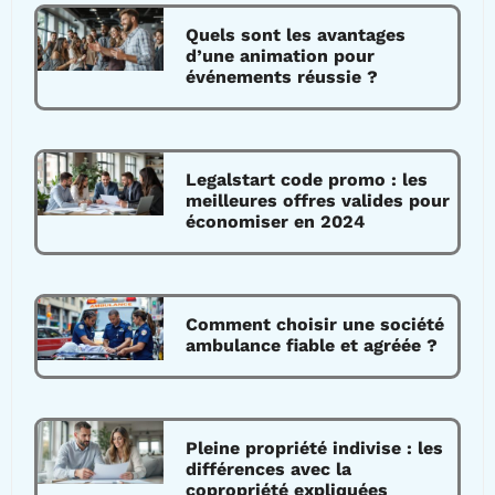
Quels sont les avantages
d’une animation pour
événements réussie ?
Legalstart code promo : les
meilleures offres valides pour
économiser en 2024
Comment choisir une société
ambulance fiable et agréée ?
Pleine propriété indivise : les
différences avec la
copropriété expliquées