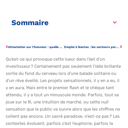
Sommaire
Attestation sur l’honneur : quelle utilité et quelle valeur juridique pour l’entreprise
Emploi à Nantes : les secteurs porteurs pour réussir son recrutement
Qu’est-ce qui provoque cette lueur dans l’œil d’un
investisseur ? Certainement pas seulement l’idée brillante
sortie du fond du cerveau lors d’une balade solitaire ou
d’un rêve éveillé. Les projets sensationnels, il y en a eu, il
y en aura. Mais entre le premier flash et le chèque tant
attendu, il y a tout un minuscule monde. Parfois, tout se
joue sur le fil, une intuition de marché, ou cette null
sensation que le public va suivre alors que les chiffres ne
collent pas encore. Un sacré paradoxe, n’est-ce pas ? Les
contextes évoluent, parfois c’est l’euphorie, parfois la