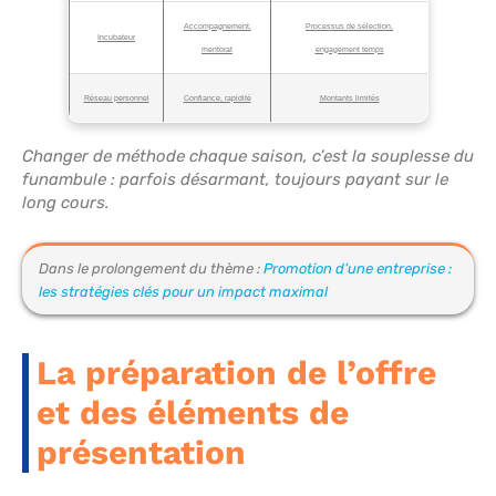
Accompagnement,
Processus de sélection,
Incubateur
mentorat
engagement temps
Réseau personnel
Confiance, rapidité
Montants limités
Changer de méthode chaque saison, c’est la souplesse du
funambule : parfois désarmant, toujours payant sur le
long cours.
Dans le prolongement du thème :
Promotion d’une entreprise :
les stratégies clés pour un impact maximal
La préparation de l’offre
et des éléments de
présentation