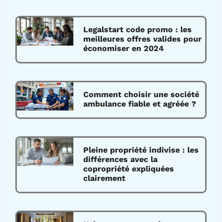
Legalstart code promo : les
meilleures offres valides pour
économiser en 2024
Comment choisir une société
ambulance fiable et agréée ?
Pleine propriété indivise : les
différences avec la
copropriété expliquées
clairement