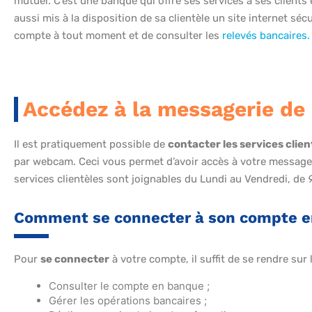
mutuel. C’est une banque qui offre ses services à ses client
aussi mis à la disposition de sa clientèle un site internet sécu
compte à tout moment et de consulter les
relevés bancaires
Accédez à la messagerie d
Il est pratiquement possible de
contacter les services clien
par webcam. Ceci vous permet d’avoir accès à votre messager
services clientèles sont joignables du Lundi au Vendredi, de
Comment se connecter à son compte e
Pour
se connecter
à votre compte, il suffit de se rendre sur 
Consulter le compte en banque ;
Gérer les opérations bancaires ;