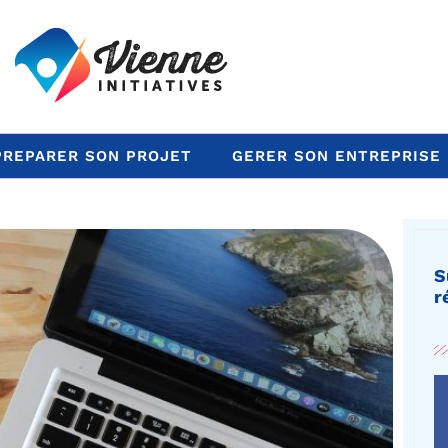
PREPARER SON PROJET
GERER SON ENTREPRISE
S
r