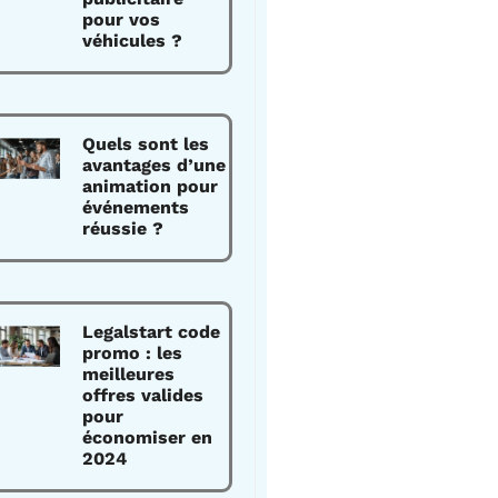
pour vos
véhicules ?
Quels sont les
avantages d’une
animation pour
événements
réussie ?
Legalstart code
promo : les
meilleures
offres valides
pour
économiser en
2024