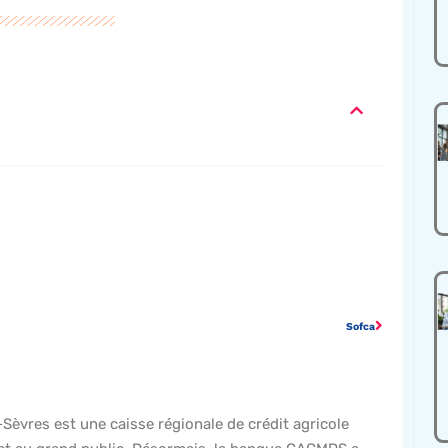
Sofca
èvres est une caisse régionale de crédit agricole