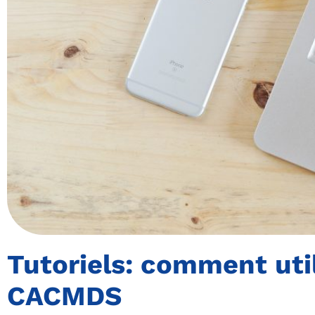
Tutoriels: comment uti
CACMDS