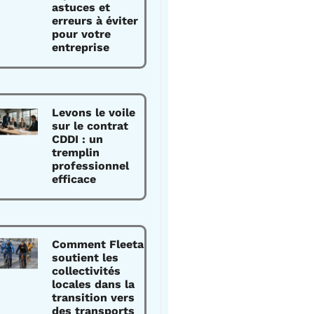
astuces et
erreurs à éviter
pour votre
entreprise
Levons le voile
sur le contrat
CDDI : un
tremplin
professionnel
efficace
Comment Fleeta
soutient les
collectivités
locales dans la
transition vers
des transports