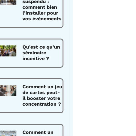
suspendu :
comment bien
l’installer pour
vos événements
Qu’est ce qu’un
séminaire
incentive ?
Comment un jeu
de cartes peut-
il booster votre
concentration ?
Comment un