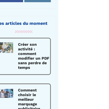
es articles du moment
Créer son
activité :
comment
modifier un PDF
sans perdre de
temps
Comment
choisir le
meilleur
marquage
publicitaire