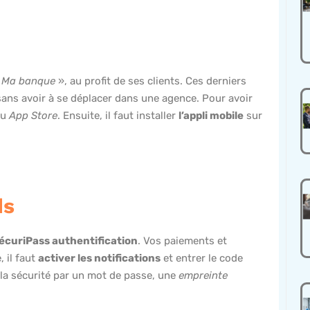
«
Ma banque
», au profit de ses clients. Ces derniers
 sans avoir à se déplacer dans une agence. Pour avoir
u
App Store
. Ensuite, il faut installer
l’appli mobile
sur
ds
écuriPass authentification
. Vos paiements et
, il faut
activer les notifications
et entrer le code
r la sécurité par un mot de passe, une
empreinte