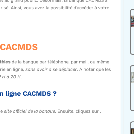
s et au grand public. Désormais, la banque CACMDS a
risé. Ainsi, vous avez la possibilité d’accéder à votre
.
e CACMDS
tèles
de la banque par téléphone, par mail, ou même
ie en ligne,
sans avoir à se déplacer
. A noter que les
9 H à 20 H
.
n ligne CACMDS ?
le
site officiel de la banque
. Ensuite, cliquez sur :