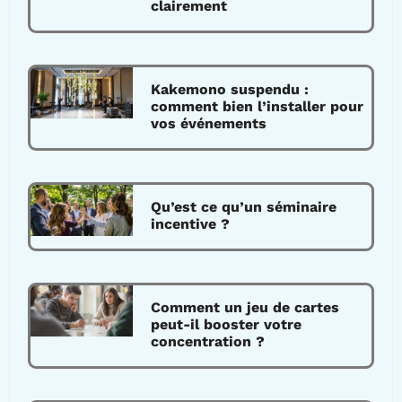
clairement
Kakemono suspendu :
comment bien l’installer pour
vos événements
Qu’est ce qu’un séminaire
incentive ?
Comment un jeu de cartes
peut-il booster votre
concentration ?