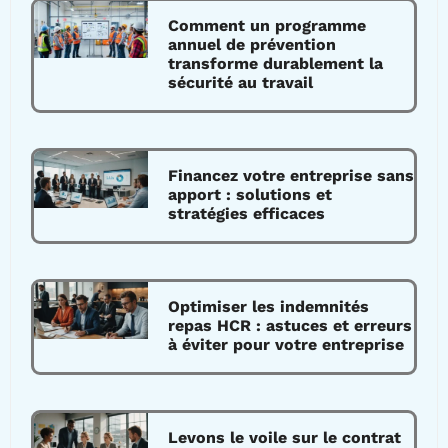
Comment un programme
annuel de prévention
transforme durablement la
sécurité au travail
Financez votre entreprise sans
apport : solutions et
stratégies efficaces
Optimiser les indemnités
repas HCR : astuces et erreurs
à éviter pour votre entreprise
Levons le voile sur le contrat