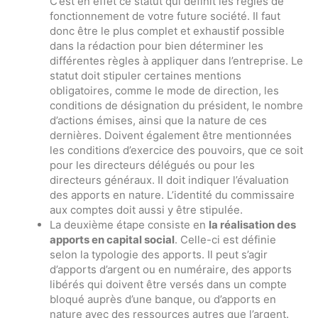
C’est en effet ce statut qui définit les règles de
fonctionnement de votre future société. Il faut
donc être le plus complet et exhaustif possible
dans la rédaction pour bien déterminer les
différentes règles à appliquer dans l’entreprise. Le
statut doit stipuler certaines mentions
obligatoires, comme le mode de direction, les
conditions de désignation du président, le nombre
d’actions émises, ainsi que la nature de ces
dernières. Doivent également être mentionnées
les conditions d’exercice des pouvoirs, que ce soit
pour les directeurs délégués ou pour les
directeurs généraux. Il doit indiquer l’évaluation
des apports en nature. L’identité du commissaire
aux comptes doit aussi y être stipulée.
La deuxième étape consiste en
la réalisation des
apports en capital social
. Celle-ci est définie
selon la typologie des apports. Il peut s’agir
d’apports d’argent ou en numéraire, des apports
libérés qui doivent être versés dans un compte
bloqué auprès d’une banque, ou d’apports en
nature avec des ressources autres que l’argent.