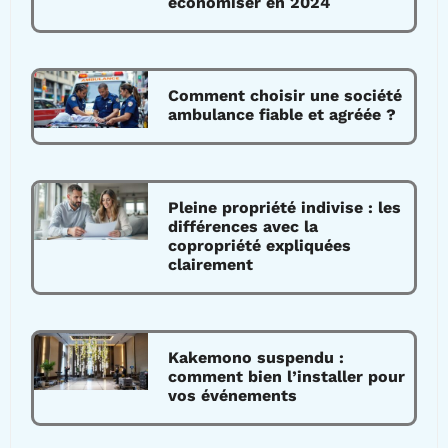
économiser en 2024
Comment choisir une société
ambulance fiable et agréée ?
Pleine propriété indivise : les
différences avec la
copropriété expliquées
clairement
Kakemono suspendu :
comment bien l’installer pour
vos événements