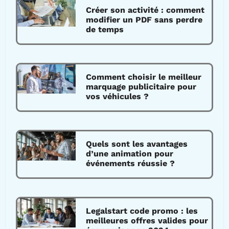
Créer son activité : comment
modifier un PDF sans perdre
de temps
Comment choisir le meilleur
marquage publicitaire pour
vos véhicules ?
Quels sont les avantages
d’une animation pour
événements réussie ?
Legalstart code promo : les
meilleures offres valides pour