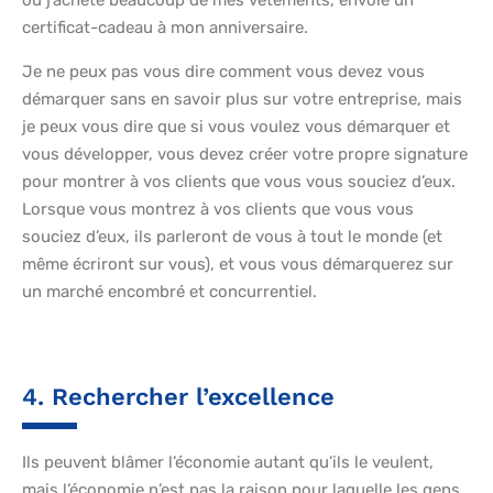
où j’achète beaucoup de mes vêtements, envoie un
certificat-cadeau à mon anniversaire.
Je ne peux pas vous dire comment vous devez vous
démarquer sans en savoir plus sur votre entreprise, mais
je peux vous dire que si vous voulez vous démarquer et
vous développer, vous devez créer votre propre signature
pour montrer à vos clients que vous vous souciez d’eux.
Lorsque vous montrez à vos clients que vous vous
souciez d’eux, ils parleront de vous à tout le monde (et
même écriront sur vous), et vous vous démarquerez sur
un marché encombré et concurrentiel.
4. Rechercher l’excellence
Ils peuvent blâmer l’économie autant qu’ils le veulent,
mais l’économie n’est pas la raison pour laquelle les gens