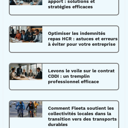
apport : solutions et
stratégies efficaces
Optimiser les indemnités
repas HCR : astuces et erreurs
à éviter pour votre entreprise
Levons le voile sur le contrat
CDDI : un tremplin
professionnel efficace
Comment Fleeta soutient les
collectivités locales dans la
transition vers des transports
durables