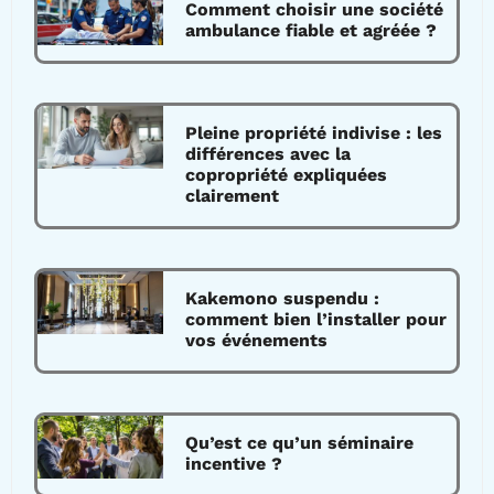
Comment choisir une société
ambulance fiable et agréée ?
Pleine propriété indivise : les
différences avec la
copropriété expliquées
clairement
Kakemono suspendu :
comment bien l’installer pour
vos événements
Qu’est ce qu’un séminaire
incentive ?