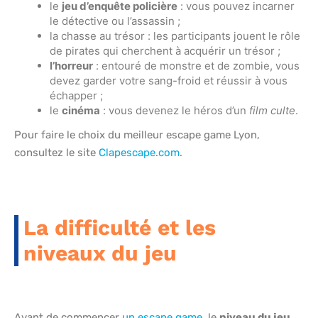
le
jeu d’enquête policière
: vous pouvez incarner
le détective ou l’assassin ;
la chasse au trésor : les participants jouent le rôle
de pirates qui cherchent à acquérir un trésor ;
l’horreur
: entouré de monstre et de zombie, vous
devez garder votre sang-froid et réussir à vous
échapper ;
le
cinéma
: vous devenez le héros d’un
film culte
.
Pour faire le choix du meilleur escape game Lyon,
consultez le site
Clapescape.com
.
La difficulté et les
niveaux du jeu
Avant de commencer
un escape game
, le
niveau du jeu