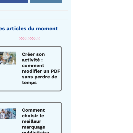
es articles du moment
Créer son
activité :
comment
modifier un PDF
sans perdre de
temps
Comment
choisir le
meilleur
marquage
publicitaire