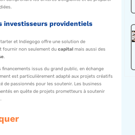
diées.
 investisseurs providentiels
arter et Indiegogo offre une solution de
 fournir non seulement du
capital
mais aussi des
se
.
 financements issus du grand public, en échange
ent est particulièrement adapté aux projets créatifs
 de passionnés pour les soutenir. Les business
entés en quête de projets prometteurs à soutenir
.
rquer