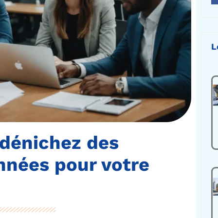
L
 dénichez des
nnées pour votre