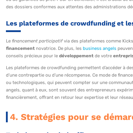
des dossiers conformes aux attentes des administrations dé
Les plateformes de crowdfunding et les
Le
financement participatif
via des plateformes comme Kickst
financement
novatrice. De plus, les
business angels
peuvent
conseils précieux pour le
développement
de votre
entrepri
Les plateformes de crowdfunding permettent d’accéder à des
d’une contrepartie ou d’une récompense. Ce mode de financem
ou technologiques, qui peuvent compter sur une communauté
angels, quant à eux, sont souvent des entrepreneurs expérim
financièrement, offrant en retour leur expertise et leur réseau
4. Stratégies pour se déma