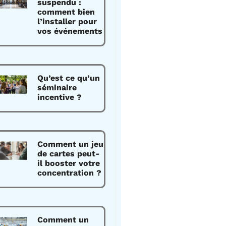
suspendu :
comment bien
l’installer pour
vos événements
Qu’est ce qu’un
séminaire
incentive ?
Comment un jeu
de cartes peut-
il booster votre
concentration ?
Comment un