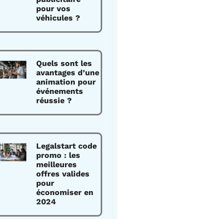
pour vos
véhicules ?
Quels sont les
avantages d’une
animation pour
événements
réussie ?
Legalstart code
promo : les
meilleures
offres valides
pour
économiser en
2024