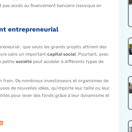
nt pas accès au financement bancaire classique en
nt entrepreneurial
preneurial : que seuls les grands projets attirent des
ncre sans un important
capital social
. Pourtant, avec
e petite
société
peut accéder à différents types de
t un frein. De nombreux investisseurs et organismes de
ses de nouvelles idées, qu’importe leur taille ou leur
cilités pour lever des fonds grâce à leur dynamisme et
e