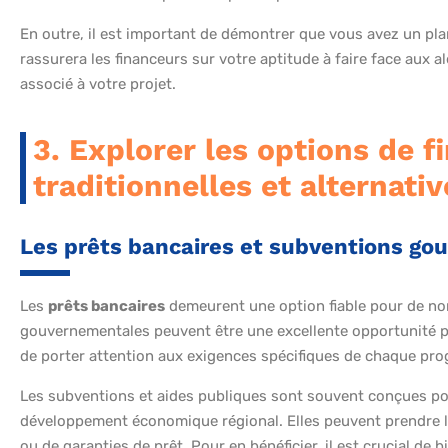
En outre, il est important de démontrer que vous avez un pla
rassurera les financeurs sur votre aptitude à faire face aux 
associé à votre projet.
3. Explorer les options de 
traditionnelles et alternativ
Les prêts bancaires et subventions g
Les
prêts bancaires
demeurent une option fiable pour de 
gouvernementales peuvent être une excellente opportunité p
de porter attention aux exigences spécifiques de chaque p
Les subventions et aides publiques sont souvent conçues pour 
développement économique régional. Elles peuvent prendre la
ou de garanties de prêt. Pour en bénéficier, il est crucial de b