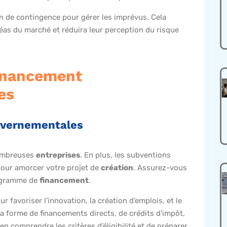
n de contingence pour gérer les imprévus. Cela
aléas du marché et réduira leur perception du risque
financement
es
ouvernementales
nombreuses
entreprises
. En plus, les subventions
our amorcer votre projet de
création
. Assurez-vous
rogramme de
financement
.
favoriser l’innovation, la création d’emplois, et le
 forme de financements directs, de crédits d’impôt,
ien comprendre les critères d’éligibilité et de préparer