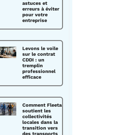
astuces et
erreurs à éviter
pour votre
entreprise
Levons le voile
sur le contrat
CDDI : un
tremplin
professionnel
efficace
Comment Fleeta
soutient les
collectivités
locales dans la
transition vers
des transports