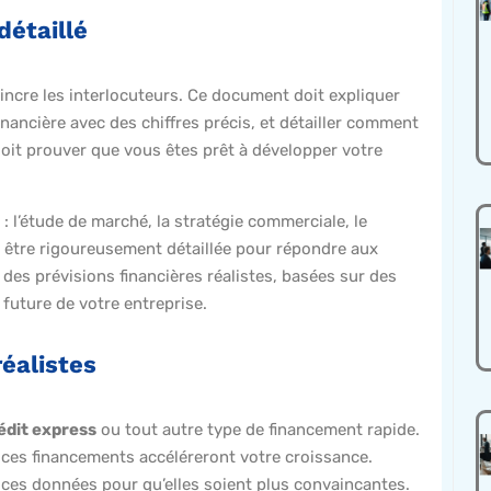
détaillé
incre les interlocuteurs. Ce document doit expliquer
financière avec des chiffres précis, et détailler comment
 doit prouver que vous êtes prêt à développer votre
: l’étude de marché, la stratégie commerciale, le
it être rigoureusement détaillée pour répondre aux
 des prévisions financières réalistes, basées sur des
 future de votre entreprise.
réalistes
édit express
ou tout autre type de financement rapide.
ces financements accéléreront votre croissance.
r ces données pour qu’elles soient plus convaincantes.