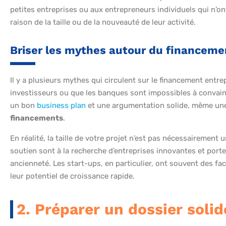
petites entreprises ou aux entrepreneurs individuels qui n’o
raison de la taille ou de la nouveauté de leur activité.
Briser les mythes autour du financeme
Il y a plusieurs mythes qui circulent sur le financement entre
investisseurs ou que les banques sont impossibles à convai
un bon
business plan
et une argumentation solide, même un
financements
.
En réalité, la taille de votre projet n’est pas nécessairemen
soutien sont à la recherche d’entreprises innovantes et porteu
ancienneté. Les start-ups, en particulier, ont souvent des fa
leur potentiel de croissance rapide.
2. Préparer un dossier solid