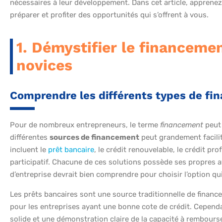
nécessaires à leur développement. Dans cet article, apprenez
préparer et profiter des opportunités qui s’offrent à vous.
1. Démystifier le financeme
novices
Comprendre les différents types de fi
Pour de nombreux entrepreneurs, le terme
financement
peut 
différentes
sources de financement
peut grandement facilit
incluent le
prêt bancaire
, le crédit renouvelable, le crédit pro
participatif. Chacune de ces solutions possède ses propres 
d’entreprise devrait bien comprendre pour choisir l’option qu
Les prêts bancaires sont une source traditionnelle de financ
pour les entreprises ayant une bonne cote de crédit. Cependa
solide et une démonstration claire de la capacité à rembourser