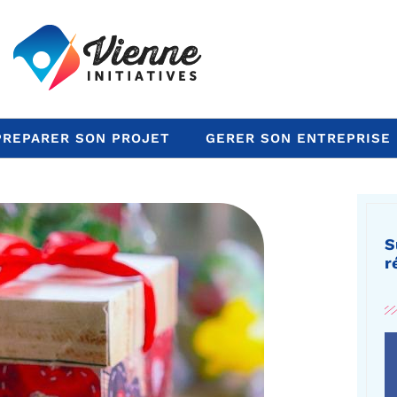
PREPARER SON PROJET
GERER SON ENTREPRISE
S
r