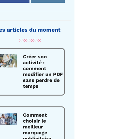
es articles du moment
Créer son
activité :
comment
modifier un PDF
sans perdre de
temps
Comment
choisir le
meilleur
marquage
publicitaire