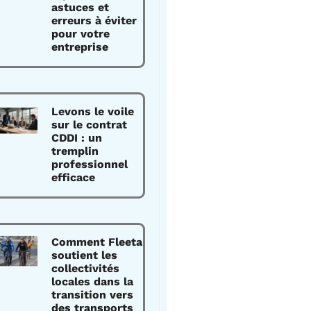
astuces et
erreurs à éviter
pour votre
entreprise
Levons le voile
sur le contrat
CDDI : un
tremplin
professionnel
efficace
Comment Fleeta
soutient les
collectivités
locales dans la
transition vers
des transports