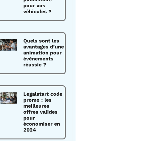
pour vos
véhicules ?
Quels sont les
avantages d’une
animation pour
événements
réussie ?
Legalstart code
promo : les
meilleures
offres valides
pour
économiser en
2024