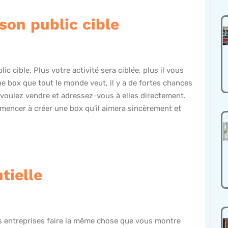
son public cible
c cible. Plus votre activité sera ciblée, plus il vous
ne box que tout le monde veut, il y a de fortes chances
s voulez vendre et adressez-vous à elles directement.
encer à créer une box qu’il aimera sincèrement et
tielle
es entreprises faire la même chose que vous montre