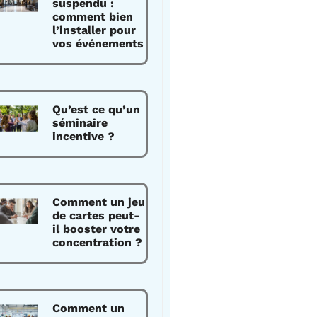
suspendu :
comment bien
l’installer pour
vos événements
Qu’est ce qu’un
séminaire
incentive ?
Comment un jeu
de cartes peut-
il booster votre
concentration ?
Comment un