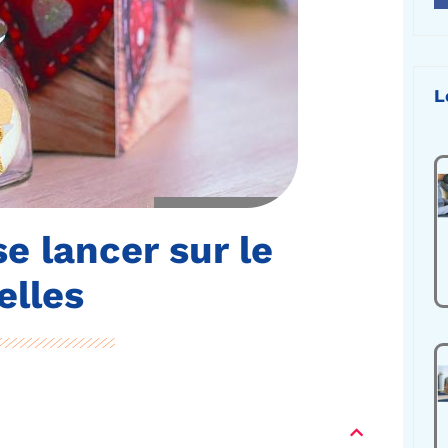
L
e lancer sur le
elles