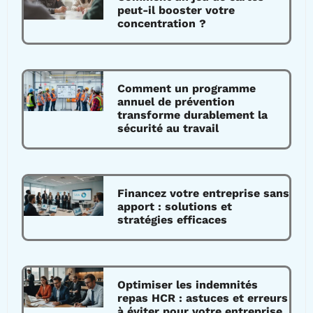
peut-il booster votre
concentration ?
Comment un programme
annuel de prévention
transforme durablement la
sécurité au travail
Financez votre entreprise sans
apport : solutions et
stratégies efficaces
Optimiser les indemnités
repas HCR : astuces et erreurs
à éviter pour votre entreprise