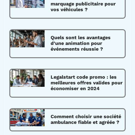
marquage publicitaire pour
vos véhicules ?
Quels sont les avantages
d’une animation pour
événements réussie ?
Legalstart code promo : les
meilleures offres valides pour
économiser en 2024
Comment choisir une société
ambulance fiable et agréée ?