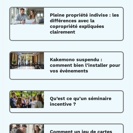
Pleine propriété indivise : les
différences avec la
copropriété expliquées
clairement
Kakemono suspendu :
comment bien l’installer pour
vos événements
Qu’est ce qu’un séminaire
incentive ?
Comment un jeu de cartes