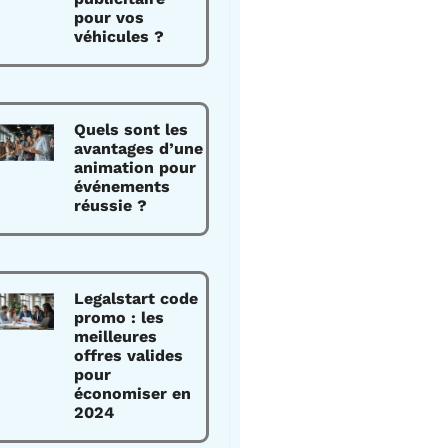
pour vos
véhicules ?
Quels sont les
avantages d’une
animation pour
événements
réussie ?
Legalstart code
promo : les
meilleures
offres valides
pour
économiser en
2024