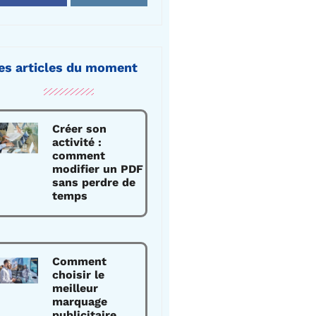
es articles du moment
Créer son
activité :
comment
modifier un PDF
sans perdre de
temps
Comment
choisir le
meilleur
marquage
publicitaire