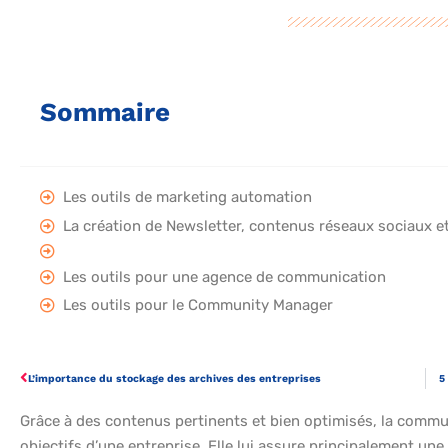
Sommaire
Les outils de marketing automation
La création de Newsletter, contenus réseaux sociaux e
Les outils pour une agence de communication
Les outils pour le Community Manager
L’importance du stockage des archives des entreprises
5
Grâce à des contenus pertinents et bien optimisés, la commun
objectifs d’une entreprise. Elle lui assure principalement une