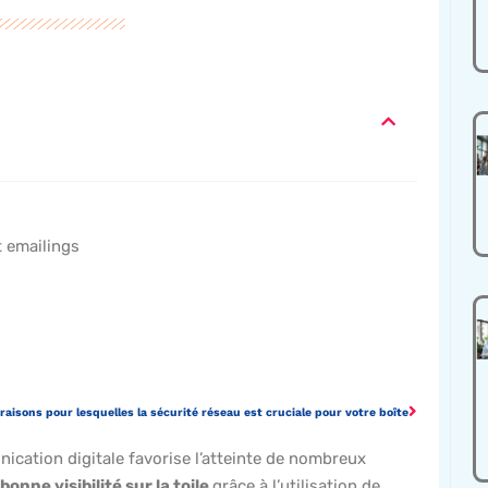
t emailings
 raisons pour lesquelles la sécurité réseau est cruciale pour votre boîte
ication digitale favorise l’atteinte de nombreux
bonne visibilité sur la toile
grâce à l’utilisation de