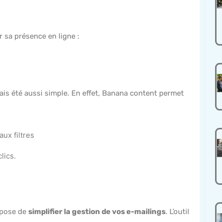
 sa présence en ligne :
ais été aussi simple. En effet, Banana content permet
ux filtres
lics.
opose de
simplifier la gestion de vos e-mailings
. L’outil