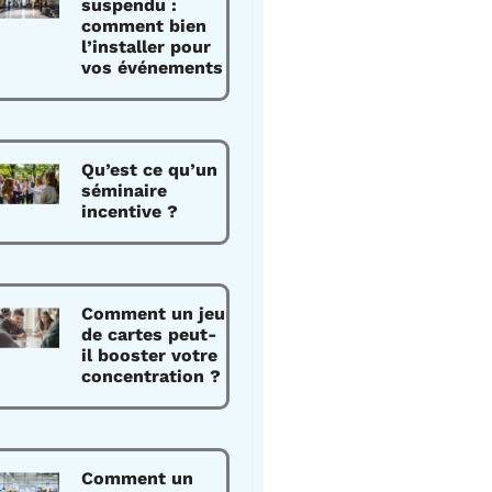
suspendu :
comment bien
l’installer pour
vos événements
Qu’est ce qu’un
séminaire
incentive ?
Comment un jeu
de cartes peut-
il booster votre
concentration ?
Comment un