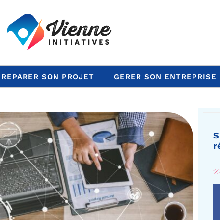
PREPARER SON PROJET
GERER SON ENTREPRISE
S
r