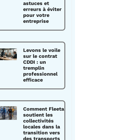
astuces et
erreurs à éviter
pour votre
entreprise
Levons le voile
sur le contrat
CDDI : un
tremplin
professionnel
efficace
Comment Fleeta
soutient les
collectivités
locales dans la
transition vers
des transports