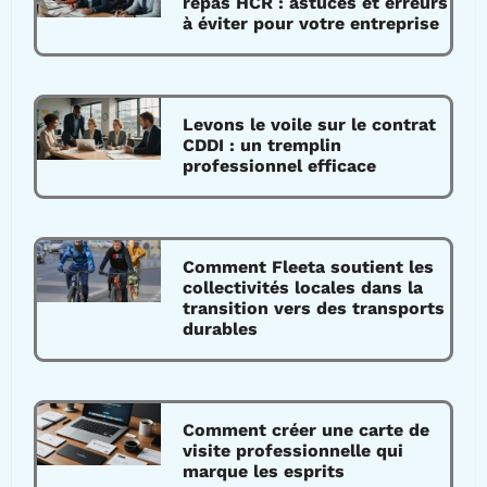
repas HCR : astuces et erreurs
à éviter pour votre entreprise
Levons le voile sur le contrat
CDDI : un tremplin
professionnel efficace
Comment Fleeta soutient les
collectivités locales dans la
transition vers des transports
durables
Comment créer une carte de
visite professionnelle qui
marque les esprits