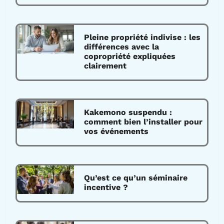
Pleine propriété indivise : les
différences avec la
copropriété expliquées
clairement
Kakemono suspendu :
comment bien l’installer pour
vos événements
Qu’est ce qu’un séminaire
incentive ?