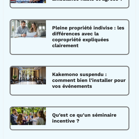
Pleine propriété indivise : les
différences avec la
copropriété expliquées
clairement
Kakemono suspendu :
comment bien l’installer pour
vos événements
Qu’est ce qu’un séminaire
incentive ?