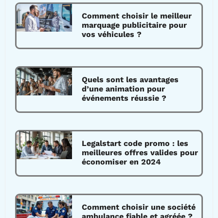
Comment choisir le meilleur
marquage publicitaire pour
vos véhicules ?
Quels sont les avantages
d’une animation pour
événements réussie ?
Legalstart code promo : les
meilleures offres valides pour
économiser en 2024
Comment choisir une société
ambulance fiable et agréée ?