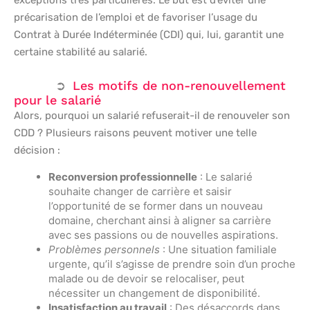
précarisation de l’emploi et de favoriser l’usage du
Contrat à Durée Indéterminée (CDI) qui, lui, garantit une
certaine stabilité au salarié.
Les motifs de non-renouvellement
pour le salarié
Alors, pourquoi un salarié refuserait-il de renouveler son
CDD ? Plusieurs raisons peuvent motiver une telle
décision :
Reconversion professionnelle
: Le salarié
souhaite changer de carrière et saisir
l’opportunité de se former dans un nouveau
domaine, cherchant ainsi à aligner sa carrière
avec ses passions ou de nouvelles aspirations.
Problèmes personnels
: Une situation familiale
urgente, qu’il s’agisse de prendre soin d’un proche
malade ou de devoir se relocaliser, peut
nécessiter un changement de disponibilité.
Insatisfaction au travail
: Des désaccords dans