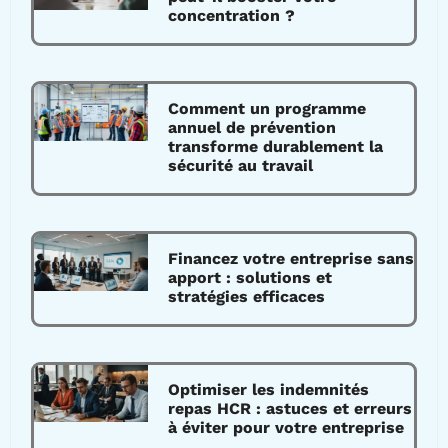
concentration ?
Comment un programme
annuel de prévention
transforme durablement la
sécurité au travail
Financez votre entreprise sans
apport : solutions et
stratégies efficaces
Optimiser les indemnités
repas HCR : astuces et erreurs
à éviter pour votre entreprise