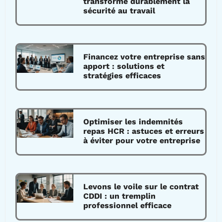
transforme durablement la
sécurité au travail
Financez votre entreprise sans
apport : solutions et
stratégies efficaces
Optimiser les indemnités
repas HCR : astuces et erreurs
à éviter pour votre entreprise
Levons le voile sur le contrat
CDDI : un tremplin
professionnel efficace