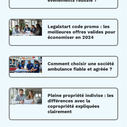
événements réussie ?
Legalstart code promo : les
meilleures offres valides pour
économiser en 2024
Comment choisir une société
ambulance fiable et agréée ?
Pleine propriété indivise : les
différences avec la
copropriété expliquées
clairement