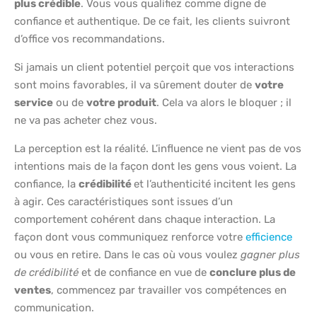
plus crédible
. Vous vous qualifiez comme digne de
confiance et authentique. De ce fait, les clients suivront
d’office vos recommandations.
Si jamais un client potentiel perçoit que vos interactions
sont moins favorables, il va sûrement douter de
votre
service
ou de
votre produit
. Cela va alors le bloquer ; il
ne va pas acheter chez vous.
La perception est la réalité. L’influence ne vient pas de vos
intentions mais de la façon dont les gens vous voient. La
confiance, la
crédibilité
et l’authenticité incitent les gens
à agir. Ces caractéristiques sont issues d’un
comportement cohérent dans chaque interaction. La
façon dont vous communiquez renforce votre
efficience
ou vous en retire. Dans le cas où vous voulez
gagner plus
de crédibilité
et de confiance en vue de
conclure plus de
ventes
, commencez par travailler vos compétences en
communication.