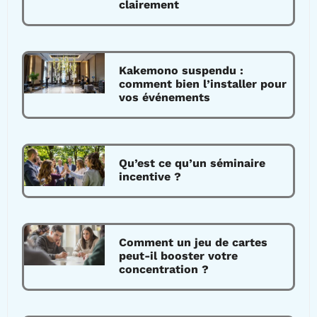
clairement
Kakemono suspendu :
comment bien l’installer pour
vos événements
Qu’est ce qu’un séminaire
incentive ?
Comment un jeu de cartes
peut-il booster votre
concentration ?