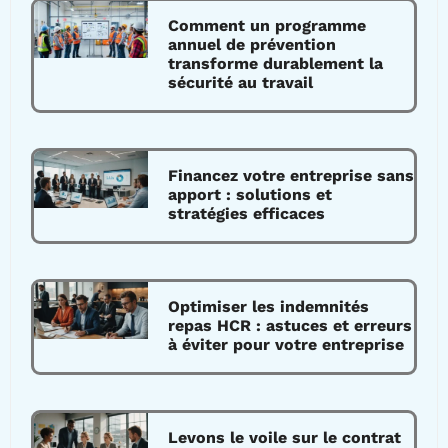
Comment un programme
annuel de prévention
transforme durablement la
sécurité au travail
Financez votre entreprise sans
apport : solutions et
stratégies efficaces
Optimiser les indemnités
repas HCR : astuces et erreurs
à éviter pour votre entreprise
Levons le voile sur le contrat