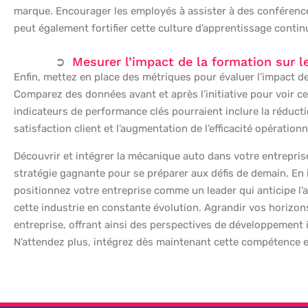
marque. Encourager les employés à assister à des conférences
peut également fortifier cette culture d’apprentissage contin
Mesurer l’impact de la formation sur l
Enfin, mettez en place des métriques pour évaluer l’impact 
Comparez des données avant et après l’initiative pour voir c
indicateurs de performance clés pourraient inclure la réducti
satisfaction client et l’augmentation de l’efficacité opérationn
Découvrir et intégrer la mécanique auto dans votre entrepri
stratégie gagnante pour se préparer aux défis de demain. En 
positionnez votre entreprise comme un leader qui anticipe l’av
cette industrie en constante évolution. Agrandir vos horizo
entreprise, offrant ainsi des perspectives de développement 
N’attendez plus, intégrez dès maintenant cette compétence es