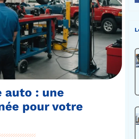
L
 auto : une
née pour votre