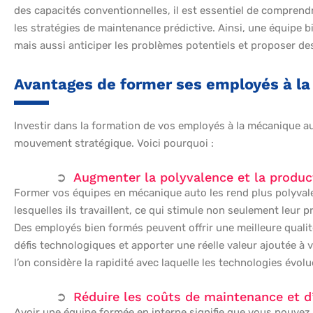
des capacités conventionnelles, il est essentiel de comprendr
les stratégies de maintenance prédictive. Ainsi, une équipe 
mais aussi anticiper les problèmes potentiels et proposer de
Avantages de former ses employés à l
Investir dans la formation de vos employés à la mécanique a
mouvement stratégique. Voici pourquoi :
Augmenter la polyvalence et la produc
Former vos équipes en mécanique auto les rend plus polyval
lesquelles ils travaillent, ce qui stimule non seulement leur
Des employés bien formés peuvent offrir une meilleure quali
défis technologiques et apporter une réelle valeur ajoutée à 
l’on considère la rapidité avec laquelle les technologies évol
Réduire les coûts de maintenance et d’
Avoir une équipe formée en interne signifie que vous pouvez 