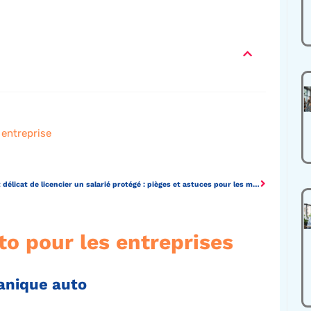
 entreprise
L’art délicat de licencier un salarié protégé : pièges et astuces pour les managers
to pour les entreprises
anique auto