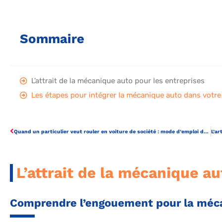
Sommaire
L’attrait de la mécanique auto pour les entreprises
Les étapes pour intégrer la mécanique auto dans votre
Quand un particulier veut rouler en voiture de société : mode d’emploi décalé
L’attrait de la mécanique au
Comprendre l’engouement pour la méc