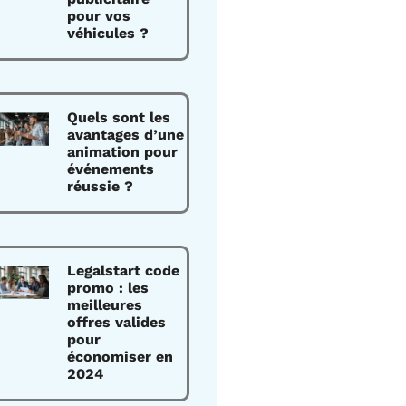
pour vos
véhicules ?
Quels sont les
avantages d’une
animation pour
événements
réussie ?
Legalstart code
promo : les
meilleures
offres valides
pour
économiser en
2024