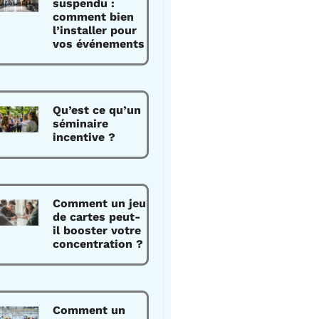
suspendu :
comment bien
l’installer pour
vos événements
Qu’est ce qu’un
séminaire
incentive ?
Comment un jeu
de cartes peut-
il booster votre
concentration ?
Comment un