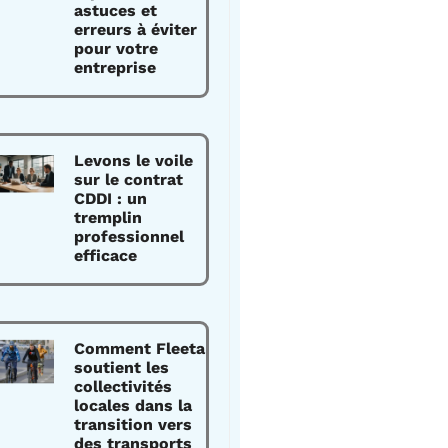
astuces et
erreurs à éviter
pour votre
entreprise
Levons le voile
sur le contrat
CDDI : un
tremplin
professionnel
efficace
Comment Fleeta
soutient les
collectivités
locales dans la
transition vers
des transports