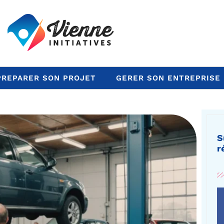
PREPARER SON PROJET
GERER SON ENTREPRISE
S
r