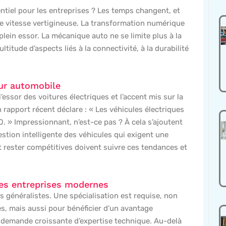
ntiel pour les entreprises ? Les temps changent, et
e vitesse vertigineuse. La transformation numérique
lein essor. La mécanique auto ne se limite plus à la
itude d’aspects liés à la connectivité, à la durabilité
ur automobile
essor des voitures électriques et l’accent mis sur la
 rapport récent déclare : « Les véhicules électriques
. » Impressionnant, n’est-ce pas ? À cela s’ajoutent
tion intelligente des véhicules qui exigent une
t rester compétitives doivent suivre ces tendances et
les entreprises modernes
 généralistes. Une spécialisation est requise, non
, mais aussi pour bénéficier d’un avantage
 demande croissante d’expertise technique. Au-delà