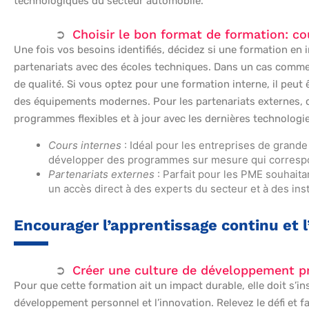
technologiques du secteur automobile.
Choisir le bon format de formation: co
Une fois vos besoins identifiés, décidez si une formation en i
partenariats avec des écoles techniques. Dans un cas comme d
de qualité. Si vous optez pour une formation interne, il peut ê
des équipements modernes. Pour les partenariats externes, 
programmes flexibles et à jour avec les dernières technologie
Cours internes
: Idéal pour les entreprises de grande
développer des programmes sur mesure qui correspo
Partenariats externes
: Parfait pour les PME souhaitant
un accès direct à des experts du secteur et à des ins
Encourager l’apprentissage continu et l
Créer une culture de développement p
Pour que cette formation ait un impact durable, elle doit s’ins
développement personnel et l’innovation. Relevez le défi et 