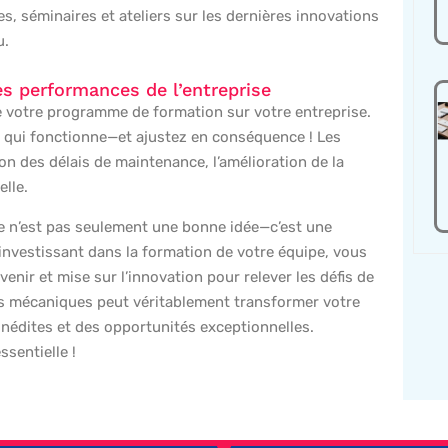
, séminaires et ateliers sur les dernières innovations
u.
es performances de l’entreprise
de votre programme de formation sur votre entreprise.
e qui fonctionne—et ajustez en conséquence ! Les
on des délais de maintenance, l’amélioration de la
elle.
se n’est pas seulement une bonne idée—c’est une
investissant dans la formation de votre équipe, vous
enir et mise sur l’innovation pour relever les défis de
ns mécaniques peut véritablement transformer votre
inédites et des opportunités exceptionnelles.
sentielle !