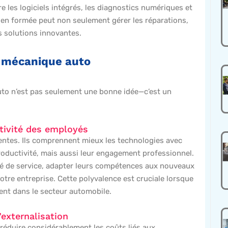
e les logiciels intégrés, les diagnostics numériques et
bien formée peut non seulement gérer les réparations,
s solutions innovantes.
a mécanique auto
uto n’est pas seulement une bonne idée—c’est un
tivité des employés
entes. Ils comprennent mieux les technologies avec
 productivité, mais aussi leur engagement professionnel.
té de service, adapter leurs compétences aux nouveaux
votre entreprise. Cette polyvalence est cruciale lorsque
uent dans le secteur automobile.
externalisation
réduire considérablement les coûts liés aux