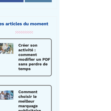
es articles du moment
Créer son
activité :
comment
modifier un PDF
sans perdre de
temps
Comment
choisir le
meilleur
marquage
publicitaire