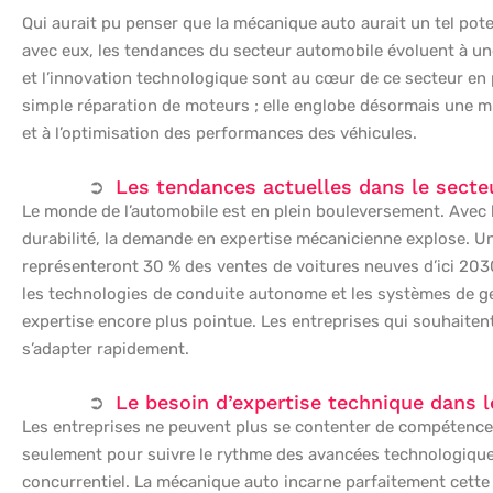
Qui aurait pu penser que la mécanique auto aurait un tel pote
avec eux, les tendances du secteur automobile évoluent à un
et l’innovation technologique sont au cœur de ce secteur en p
simple réparation de moteurs ; elle englobe désormais une mult
et à l’optimisation des performances des véhicules.
Les tendances actuelles dans le secte
Le monde de l’automobile est en plein bouleversement. Avec l’
durabilité, la demande en expertise mécanicienne explose. Un
représenteront 30 % des ventes de voitures neuves d’ici 2030
les technologies de conduite autonome et les systèmes de ges
expertise encore plus pointue. Les entreprises qui souhaiten
s’adapter rapidement.
Le besoin d’expertise technique dans 
Les entreprises ne peuvent plus se contenter de compétences
seulement pour suivre le rythme des avancées technologiques
concurrentiel. La mécanique auto incarne parfaitement cette