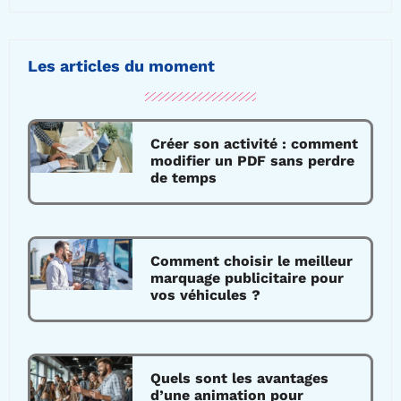
Les articles du moment
Créer son activité : comment
modifier un PDF sans perdre
de temps
Comment choisir le meilleur
marquage publicitaire pour
vos véhicules ?
Quels sont les avantages
d’une animation pour