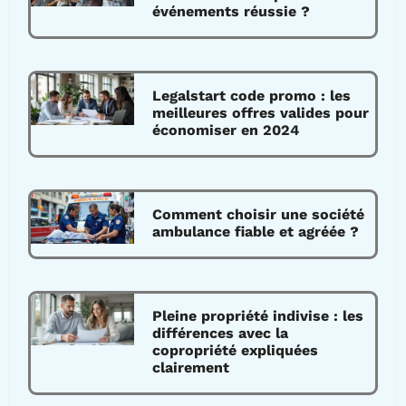
événements réussie ?
Legalstart code promo : les
meilleures offres valides pour
économiser en 2024
Comment choisir une société
ambulance fiable et agréée ?
Pleine propriété indivise : les
différences avec la
copropriété expliquées
clairement