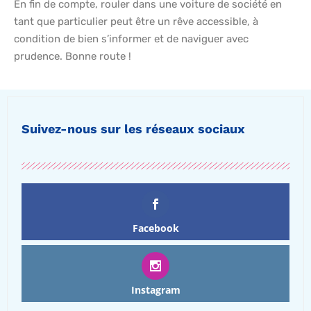
En fin de compte, rouler dans une voiture de société en
tant que particulier peut être un rêve accessible, à
condition de bien s’informer et de naviguer avec
prudence. Bonne route !
Suivez-nous sur les réseaux sociaux
Facebook
Instagram