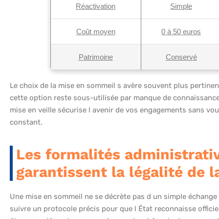
Réactivation
Simple
Coût moyen
0 à 50 euros
Patrimoine
Conservé
Le choix de la mise en sommeil s avère souvent plus pertinen
cette option reste sous-utilisée par manque de connaissance
mise en veille sécurise l avenir de vos engagements sans vo
constant.
Les formalités administrati
garantissent la légalité de 
Une mise en sommeil ne se décrète pas d un simple échange 
suivre un protocole précis pour que l État reconnaisse officie