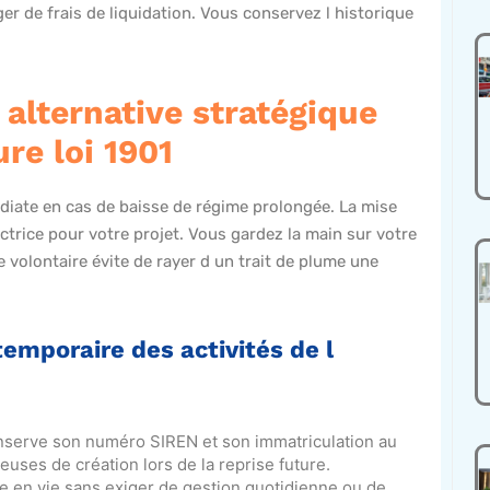
r de frais de liquidation. Vous conservez l historique
.
alternative stratégique
re loi 1901
édiate en cas de baisse de régime prolongée. La mise
trice pour votre projet. Vous gardez la main sur votre
 volontaire évite de rayer d un trait de plume une
 temporaire des activités de l
onserve son numéro SIREN et son immatriculation au
euses de création lors de la reprise future.
te en vie sans exiger de gestion quotidienne ou de