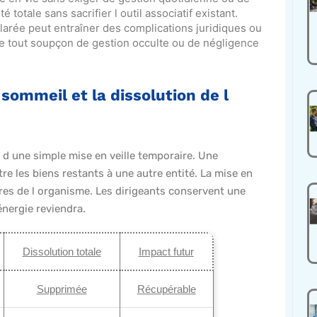
totale sans sacrifier l outil associatif existant.
clarée peut entraîner des complications juridiques ou
rte tout soupçon de gestion occulte ou de négligence
sommeil et la dissolution de l
 d une simple mise en veille temporaire. Une
e les biens restants à une autre entité. La mise en
res de l organisme. Les dirigeants conservent une
nergie reviendra.
Dissolution totale
Impact futur
Supprimée
Récupérable