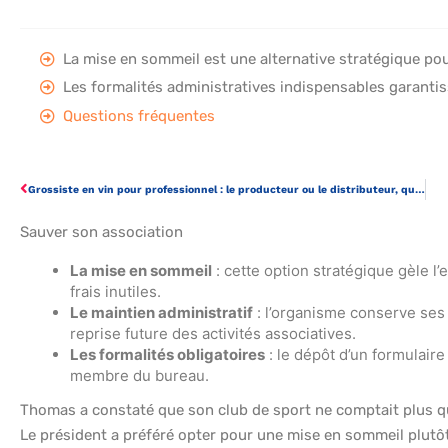
La mise en sommeil est une alternative stratégique pou
Les formalités administratives indispensables garantiss
Questions fréquentes
Grossiste en vin pour professionnel : le producteur ou le distributeur, que choisir ?
Sauver son association
La mise en sommeil
: cette option stratégique gèle l
frais inutiles.
Le maintien administratif
: l’organisme conserve ses i
reprise future des activités associatives.
Les formalités obligatoires
: le dépôt d’un formulaire 
membre du bureau.
Thomas a constaté que son club de sport ne comptait plus que 
Le président a préféré opter pour une mise en sommeil plutôt