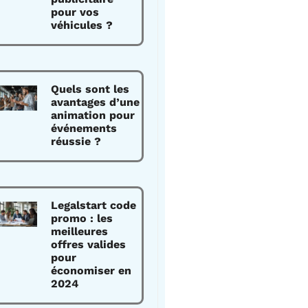
pour vos
véhicules ?
Quels sont les
avantages d’une
animation pour
événements
réussie ?
Legalstart code
promo : les
meilleures
offres valides
pour
économiser en
2024