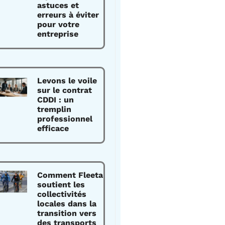
astuces et
erreurs à éviter
pour votre
entreprise
Levons le voile
sur le contrat
CDDI : un
tremplin
professionnel
efficace
Comment Fleeta
soutient les
collectivités
locales dans la
transition vers
des transports