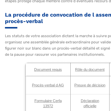
étapes protège chaque membre contre d éventuels recours de t
La procédure de convocation de l assem
procès-verbal
Les statuts de votre association dictent la marche à suivre
organisez une assemblée générale extraordinaire pour valider
figurer noir sur blanc dans un procès-verbal détaillé et sign
de la pause pour rassurer vos partenaires institutionnels.
Document requis
Rôle du document
Procès-verbal d AG
Preuve de décision
Formulaire Cerfa
Déclaration
13972
officielle