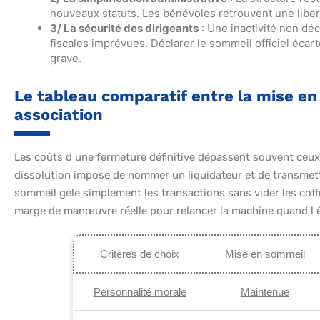
nouveaux statuts. Les bénévoles retrouvent une liberté 
3/ La sécurité des dirigeants
: Une inactivité non dé
fiscales imprévues. Déclarer le sommeil officiel éca
grave.
Le tableau comparatif entre la mise en 
association
Les coûts d une fermeture définitive dépassent souvent ceux
dissolution impose de nommer un liquidateur et de transmettr
sommeil gèle simplement les transactions sans vider les coff
marge de manœuvre réelle pour relancer la machine quand l é
Critères de choix
Mise en sommeil
Personnalité morale
Maintenue