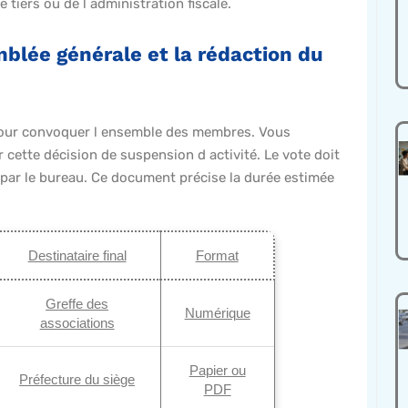
iers ou de l administration fiscale.
blée générale et la rédaction du
 pour convoquer l ensemble des membres. Vous
 cette décision de suspension d activité. Le vote doit
é par le bureau. Ce document précise la durée estimée
Destinataire final
Format
Greffe des
Numérique
associations
Papier ou
Préfecture du siège
PDF