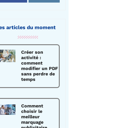
es articles du moment
Créer son
activité :
comment
modifier un PDF
sans perdre de
temps
Comment
choisir le
meilleur
marquage
publicitaire