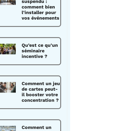
suspendu :
comment bien
l’installer pour
vos événements
Qu’est ce qu’un
séminaire
incentive ?
Comment un jeu
de cartes peut-
il booster votre
concentration ?
Comment un