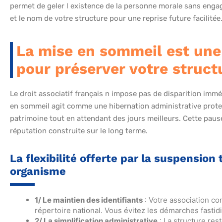
permet de geler l existence de la personne morale sans engage
et le nom de votre structure pour une reprise future facilitée
La mise en sommeil est une 
pour préserver votre structu
Le droit associatif français n impose pas de disparition imm
en sommeil agit comme une hibernation administrative protec
patrimoine tout en attendant des jours meilleurs. Cette pause
réputation construite sur le long terme.
La flexibilité offerte par la suspension
organisme
1/ Le maintien des identifiants
: Votre association c
répertoire national. Vous évitez les démarches fastidi
2/ La simplification administrative
: La structure res