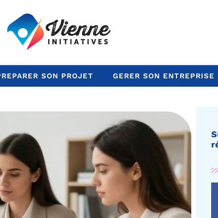
PREPARER SON PROJET
GERER SON ENTREPRISE
S
r