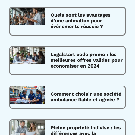
Quels sont les avantages
d’une animation pour
événements réussie ?
Legalstart code promo : les
meilleures offres valides pour
économiser en 2024
Comment choisir une société
ambulance fiable et agréée ?
Pleine propriété indivise : les
différences avec la