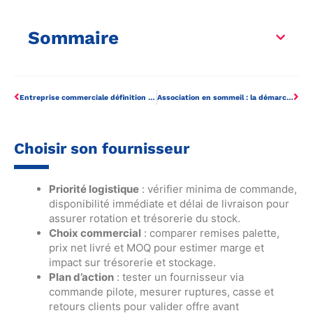
Sommaire
Entreprise commerciale définition : les critères juridiques pour bien lancer son activité
Association en sommeil : la démarche pour suspendre votre activité sans dissolution
Choisir son fournisseur
Priorité logistique
: vérifier minima de commande,
disponibilité immédiate et délai de livraison pour
assurer rotation et trésorerie du stock.
Choix commercial
: comparer remises palette,
prix net livré et MOQ pour estimer marge et
impact sur trésorerie et stockage.
Plan d’action
: tester un fournisseur via
commande pilote, mesurer ruptures, casse et
retours clients pour valider offre avant