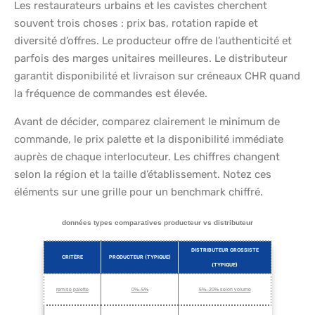
Les restaurateurs urbains et les cavistes cherchent
souvent trois choses : prix bas, rotation rapide et
diversité d’offres. Le producteur offre de l’authenticité et
parfois des marges unitaires meilleures. Le distributeur
garantit disponibilité et livraison sur créneaux CHR quand
la fréquence de commandes est élevée.
Avant de décider, comparez clairement le minimum de
commande, le prix palette et la disponibilité immédiate
auprès de chaque interlocuteur. Les chiffres changent
selon la région et la taille d’établissement. Notez ces
éléments sur une grille pour un benchmark chiffré.
données types comparatives producteur vs distributeur
DISTRIBUTEUR GROSSISTE
CRITÈRE
PRODUCTEUR (TYPIQUE)
(TYPIQUE)
remise palette
0%–5%
5%–20% selon volume