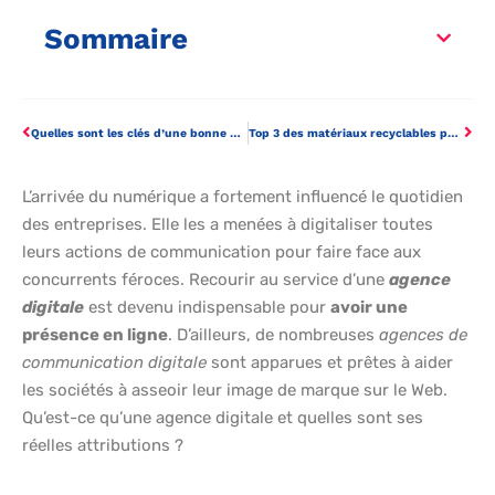
Sommaire
Quelles sont les clés d’une bonne conduite du changement ?
Top 3 des matériaux recyclables pour vos plateaux repas
L’arrivée du numérique a fortement influencé le quotidien
des entreprises. Elle les a menées à digitaliser toutes
leurs actions de communication pour faire face aux
concurrents féroces. Recourir au service d’une
agence
digitale
est devenu indispensable pour
avoir une
présence en ligne
. D’ailleurs, de nombreuses
agences de
communication digitale
sont apparues et prêtes à aider
les sociétés à asseoir leur image de marque sur le Web.
Qu’est-ce qu’une agence digitale et quelles sont ses
réelles attributions ?