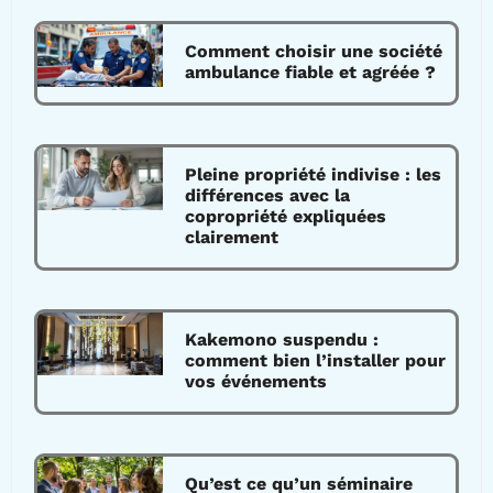
Comment choisir une société
ambulance fiable et agréée ?
Pleine propriété indivise : les
différences avec la
copropriété expliquées
clairement
Kakemono suspendu :
comment bien l’installer pour
vos événements
Qu’est ce qu’un séminaire