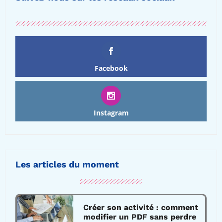
Facebook
Instagram
Les articles du moment
Créer son activité : comment
modifier un PDF sans perdre