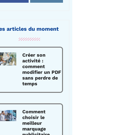
es articles du moment
Créer son
activité :
comment
modifier un PDF
sans perdre de
temps
Comment
choisir le
meilleur
marquage
publicitaire