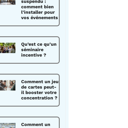
suspendu :
comment bien
l’installer pour
vos événements
Qu’est ce qu’un
séminaire
incentive ?
Comment un jeu
de cartes peut-
il booster votre
concentration ?
Comment un