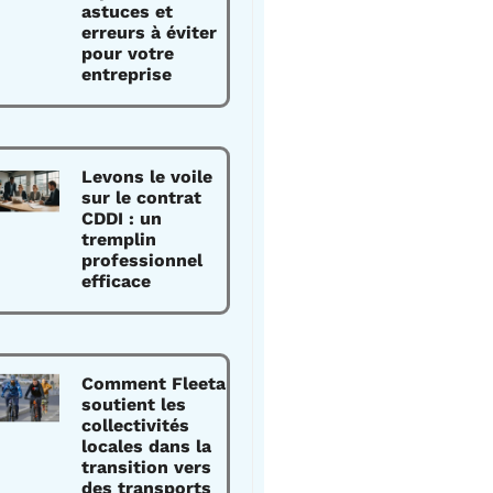
astuces et
erreurs à éviter
pour votre
entreprise
Levons le voile
sur le contrat
CDDI : un
tremplin
professionnel
efficace
Comment Fleeta
soutient les
collectivités
locales dans la
transition vers
des transports