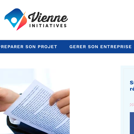
PREPARER SON PROJET
GERER SON ENTREPRISE
S
r