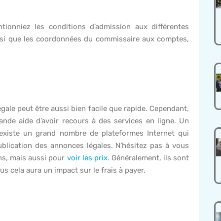
tionniez les conditions d’admission aux différentes
insi que les coordonnées du commissaire aux comptes,
égale peut être aussi bien facile que rapide. Cependant,
rande aide d’avoir recours à des services en ligne. Un
 existe un grand nombre de plateformes Internet qui
ublication des annonces légales. N’hésitez pas à vous
ns, mais aussi pour
voir les prix
. Généralement, ils sont
us cela aura un impact sur le frais à payer.