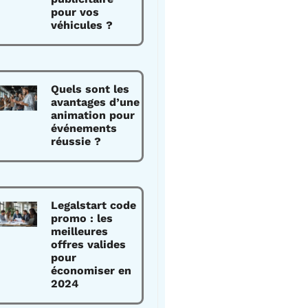
pour vos
véhicules ?
Quels sont les
avantages d’une
animation pour
événements
réussie ?
Legalstart code
promo : les
meilleures
offres valides
pour
économiser en
2024