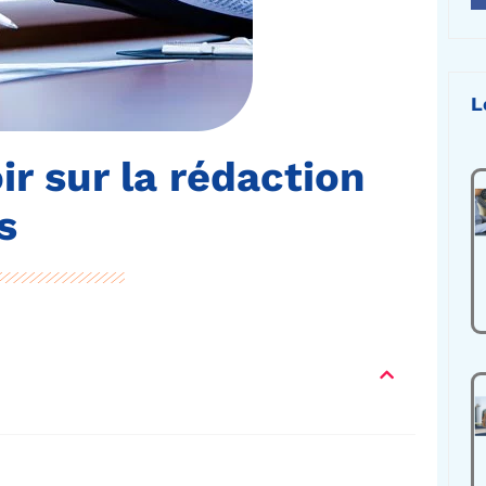
L
r sur la rédaction
s