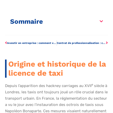
Sommaire
Investir en entreprise : comment votre local commercial peut devenir une mine d’or
Contrat de professionnalisation : ce qu’il faut savoir sur la rupture inattendue
Origine et historique de la
licence de taxi
e
Depuis l’apparition des hackney carriages au XVII
siècle à
Londres, les taxis ont toujours joué un rôle crucial dans le
transport urbain. En France, la réglementation du secteur
a vu le jour avec l’instauration des octrois de taxis sous
Napoléon Bonaparte. Ces mesures visaient naturellement