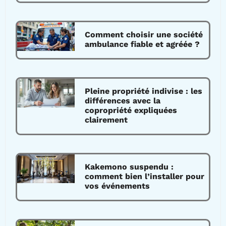
Comment choisir une société
ambulance fiable et agréée ?
Pleine propriété indivise : les
différences avec la
copropriété expliquées
clairement
Kakemono suspendu :
comment bien l’installer pour
vos événements