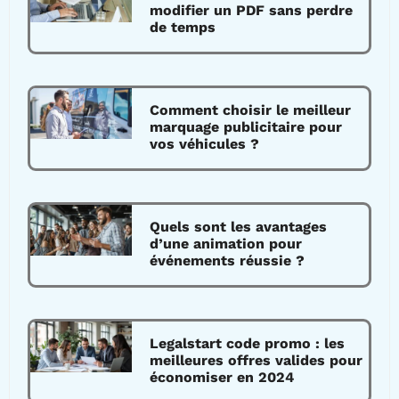
modifier un PDF sans perdre
de temps
Comment choisir le meilleur
marquage publicitaire pour
vos véhicules ?
Quels sont les avantages
d’une animation pour
événements réussie ?
Legalstart code promo : les
meilleures offres valides pour
économiser en 2024