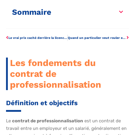
Sommaire
Le vrai prix caché derrière la licence de taxi : ce que chaque entrepreneur doit savoir
Quand un particulier veut rouler en voiture de société : mode d’emploi décalé
Les fondements du
contrat de
professionnalisation
Définition et objectifs
Le
contrat de professionnalisation
est un contrat de
travail entre un employeur et un salarié, généralement en