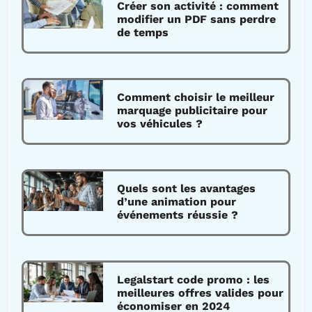
Créer son activité : comment
modifier un PDF sans perdre
de temps
Comment choisir le meilleur
marquage publicitaire pour
vos véhicules ?
Quels sont les avantages
d’une animation pour
événements réussie ?
Legalstart code promo : les
meilleures offres valides pour
économiser en 2024