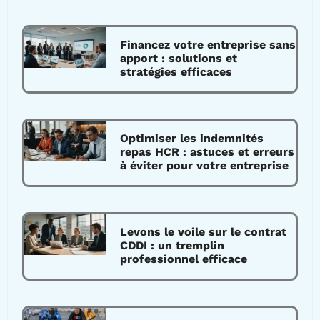
Financez votre entreprise sans
apport : solutions et
stratégies efficaces
Optimiser les indemnités
repas HCR : astuces et erreurs
à éviter pour votre entreprise
Levons le voile sur le contrat
CDDI : un tremplin
professionnel efficace