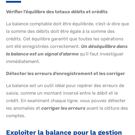
Vérifier l’équilibre des totaux débits et crédits
La balance comptable doit être équilibrée, c’est-à-dire que
la somme des débits doit être égale à la somme des
crédits. Cet équilibre garantit que toutes les opérations
ont été enregistrées correctement.
Un déséquilibre dans
la balance est un signal d’alarme
qu’il faut investiguer
immédiatement.
Détecter les erreurs d’enregistrement et les corriger
La balance est un outil idéal pour repérer des erreurs de
saisie, comme un montant inversé entre le débit et le
crédit. En examinant chaque ligne, vous pouvez détecter
les anomalies et
corriger les erreurs
avant la clôture des
comptes.
Exploiter la balance pour la gestion