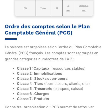
15
Créditeur 15
701
Ventes
0€
000€
000€
Ordre des comptes selon le Plan
Comptable Général (PCG)
La balance est organisée selon l’ordre du Plan Comptable
Général (PCG) français. Les comptes sont regroupés en
grandes catégories numérotées de 1 à 7 :
Classe 1 : Capitaux
(ressources stables)
Classe 2 : Immobilisations
Classe 3 : Stocks et en-cours
Classe 4 : Tiers
(fournisseurs, clients, etc.)
Classe 5 : Trésorerie
(banques, caisse)
Classe 6 : Charges
Classe 7 : Produits
Connaître l’organisation du PCG permet de retrouver