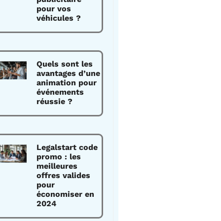
pour vos
véhicules ?
Quels sont les
avantages d’une
animation pour
événements
réussie ?
Legalstart code
promo : les
meilleures
offres valides
pour
économiser en
2024