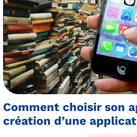
Comment choisir son a
création d’une applica