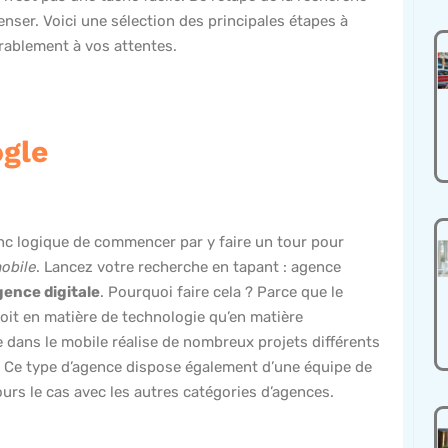
penser. Voici une sélection des principales étapes à
rablement à vos attentes.
ogle
onc logique de commencer par y faire un tour pour
mobile
. Lancez votre recherche en tapant : agence
gence digitale
. Pourquoi faire cela ? Parce que le
oit en matière de technologie qu’en matière
se dans le mobile réalise de nombreux projets différents
s. Ce type d’agence dispose également d’une équipe de
ours le cas avec les autres catégories d’agences.