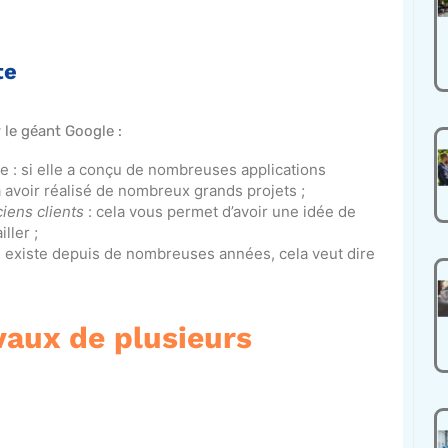
te
 le géant Google :
 : si elle a conçu de nombreuses applications
éjà avoir réalisé de nombreux grands projets ;
iens clients
: cela vous permet d’avoir une idée de
ller ;
le existe depuis de nombreuses années, cela veut dire
vaux de plusieurs