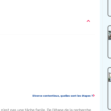
Divorce contentieux, quelles sont les étapes ?
’est pas une tâche facile. De l’étape de la recherche