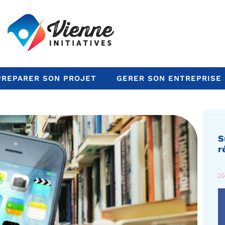
PREPARER SON PROJET
GERER SON ENTREPRISE
S
r