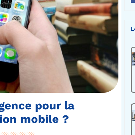
L
gence pour la
tion mobile ?