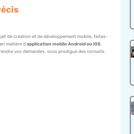
récis
jet de création et de développement mobile, faites-
en matière d’
application mobile Android ou iOS
.
prendre vos demandes, vous prodigue des conseils.