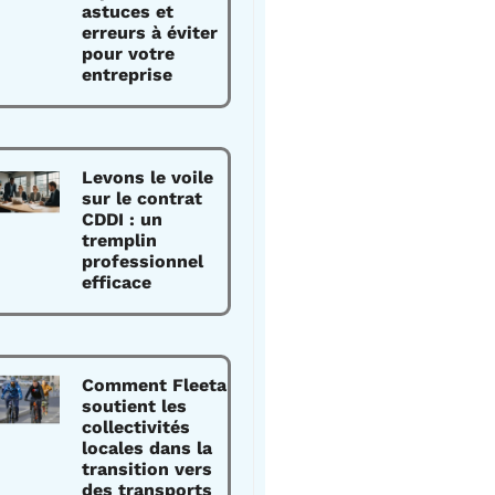
astuces et
erreurs à éviter
pour votre
entreprise
Levons le voile
sur le contrat
CDDI : un
tremplin
professionnel
efficace
Comment Fleeta
soutient les
collectivités
locales dans la
transition vers
des transports