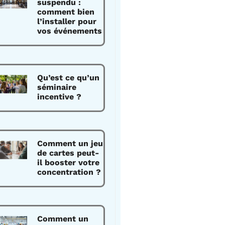
suspendu :
comment bien
l’installer pour
vos événements
Qu’est ce qu’un
séminaire
incentive ?
Comment un jeu
de cartes peut-
il booster votre
concentration ?
Comment un