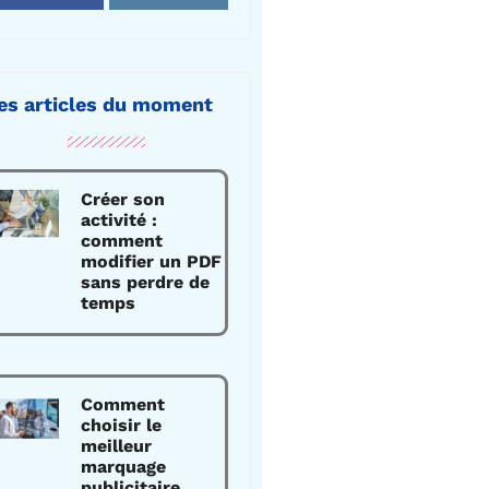
es articles du moment
Créer son
activité :
comment
modifier un PDF
sans perdre de
temps
Comment
choisir le
meilleur
marquage
publicitaire