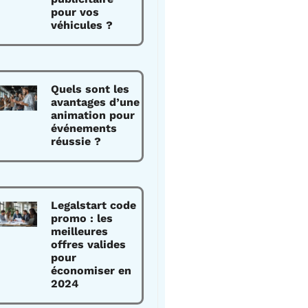
pour vos
véhicules ?
Quels sont les
avantages d’une
animation pour
événements
réussie ?
Legalstart code
promo : les
meilleures
offres valides
pour
économiser en
2024