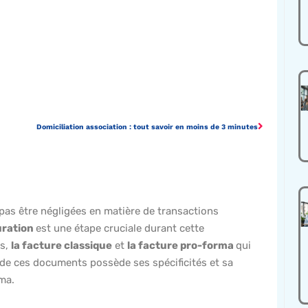
Domiciliation association : tout savoir en moins de 3 minutes
 pas être négligées en matière de transactions
uration
est une étape cruciale durant cette
ts,
la facture classique
et
la facture pro-forma
qui
de ces documents possède ses spécificités et sa
rma.