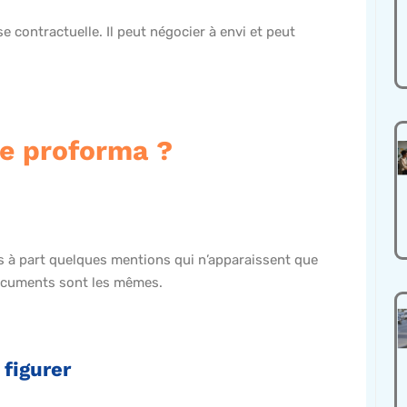
se contractuelle. Il peut négocier à envi et peut
re proforma ?
is à part quelques mentions qui n’apparaissent que
documents sont les mêmes.
 figurer