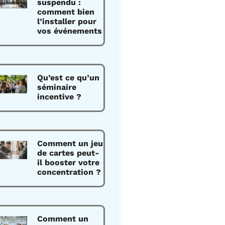
suspendu :
comment bien
l’installer pour
vos événements
Qu’est ce qu’un
séminaire
incentive ?
Comment un jeu
de cartes peut-
il booster votre
concentration ?
Comment un