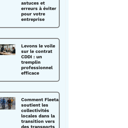
astuces et
erreurs à éviter
pour votre
entreprise
Levons le voile
sur le contrat
CDDI : un
tremplin
professionnel
efficace
Comment Fleeta
soutient les
collectivités
locales dans la
transition vers
des transports