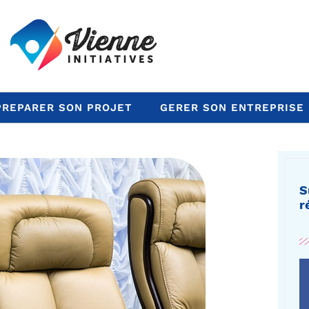
PREPARER SON PROJET
GERER SON ENTREPRISE
S
r