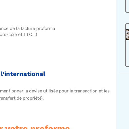
ence de la facture proforma
hors-taxe et TTC…)
l’international
 mentionner la devise utilisée pour la transaction et les
ransfert de propriété).
er votre proforma