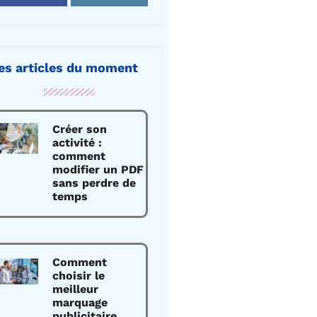
es articles du moment
Créer son
activité :
comment
modifier un PDF
sans perdre de
temps
Comment
choisir le
meilleur
marquage
publicitaire