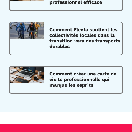
professionnel efficace
Comment Fleeta soutient les
collectivités locales dans la
transition vers des transports
durables
Comment créer une carte de
visite professionnelle qui
marque les esprits