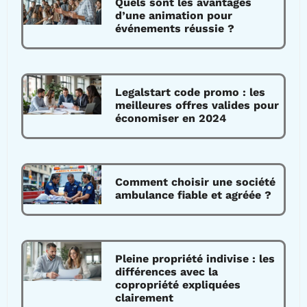
Quels sont les avantages
d’une animation pour
événements réussie ?
Legalstart code promo : les
meilleures offres valides pour
économiser en 2024
Comment choisir une société
ambulance fiable et agréée ?
Pleine propriété indivise : les
différences avec la
copropriété expliquées
clairement