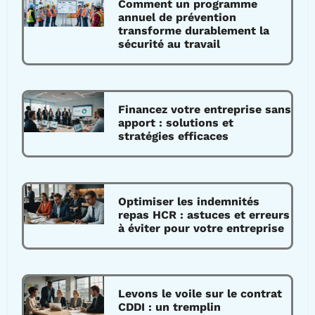
Comment un programme
annuel de prévention
transforme durablement la
sécurité au travail
Financez votre entreprise sans
apport : solutions et
stratégies efficaces
Optimiser les indemnités
repas HCR : astuces et erreurs
à éviter pour votre entreprise
Levons le voile sur le contrat
CDDI : un tremplin